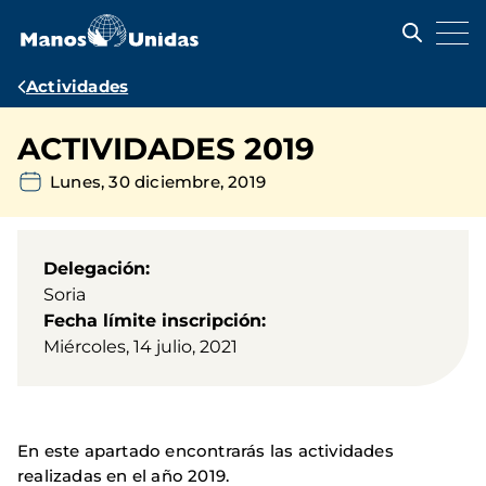
Pasar
al
contenido
principal
Ruta
Actividades
de
ACTIVIDADES 2019
navegación
Lunes, 30 diciembre, 2019
Delegación
Soria
Fecha límite inscripción
Miércoles, 14 julio, 2021
En este apartado encontrarás las actividades
realizadas en el año 2019.