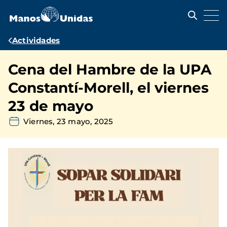
Pasar
al
contenido
principal
Ruta
Actividades
de
Cena del Hambre de la UPA
navegación
Constantí-Morell, el viernes
23 de mayo
Viernes, 23 mayo, 2025