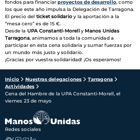
fondos para financiar
proyectos de desarrollo
, como
los que este año impulsa la Delegación de Tarragona.
El precio del
ticket solidario
y la aportación a la
“mesa cero” es de 15 €.
Desde la
UPA Constantí-Morell
y
Manos Unidas
Tarragona
, animamos a toda la comunidad a
participar en esta cena solidaria y sumar fuerzas por
un mundo más justo y solidario.
¡Gracias por vuestra solidaridad! ¡Os esperamos!
Ruta
Inicio
Nuestras delegaciones
Tarragona
Actividades
de
Cena del Hambre de la UPA Constantí-Morell, el
navegación
viernes 23 de mayo
Redes sociales