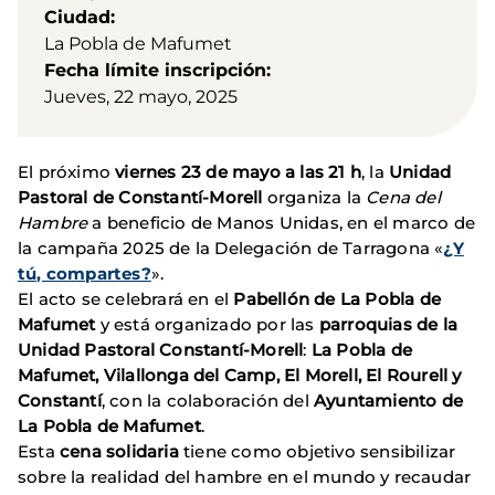
Ciudad
La Pobla de Mafumet
Fecha límite inscripción
Jueves, 22 mayo, 2025
El próximo
viernes 23 de mayo a las 21 h
, la
Unidad
Pastoral de Constantí-Morell
organiza la
Cena del
Hambre
a beneficio de Manos Unidas, en el marco de
la campaña 2025 de la Delegación de Tarragona «
¿Y
tú, compartes?
».
El acto se celebrará en el
Pabellón de La Pobla de
Mafumet
y está organizado por las
parroquias de la
Unidad Pastoral Constantí-Morell
:
La Pobla de
Mafumet, Vilallonga del Camp, El Morell, El Rourell y
Constantí
, con la colaboración del
Ayuntamiento de
La Pobla de Mafumet
.
Esta
cena solidaria
tiene como objetivo sensibilizar
sobre la realidad del hambre en el mundo y recaudar