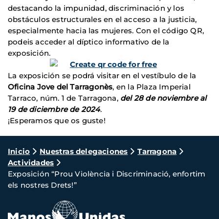
destacando la impunidad, discriminación y los
obstáculos estructurales en el acceso a la justicia,
especialmente hacia las mujeres. Con el código QR,
podeis acceder al díptico informativo de la
exposición.
La exposición se podrá visitar en el vestíbulo de la
Oficina Jove del Tarragonès
, en la Plaza Imperial
Tarraco, núm. 1 de Tarragona,
del 28 de noviembre al
19 de diciembre de 2024
.
¡Esperamos que os guste!
Ruta
Inicio
Nuestras delegaciones
Tarragona
Actividades
de
Exposición “Prou Violència i Discriminació, enfortim
navegación
els nostres Drets!”