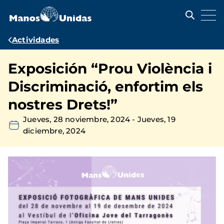
Pasar
al
contenido
principal
Ruta
Actividades
de
Exposición “Prou Violència i
navegación
Discriminació, enfortim els
nostres Drets!”
Jueves, 28 noviembre, 2024
-
Jueves, 19
diciembre, 2024