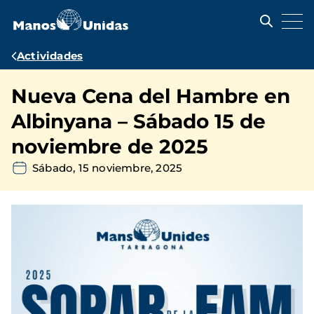
Pasar
al
contenido
principal
Ruta
Actividades
de
Nueva Cena del Hambre en
navegación
Albinyana – Sábado 15 de
noviembre de 2025
Sábado, 15 noviembre, 2025