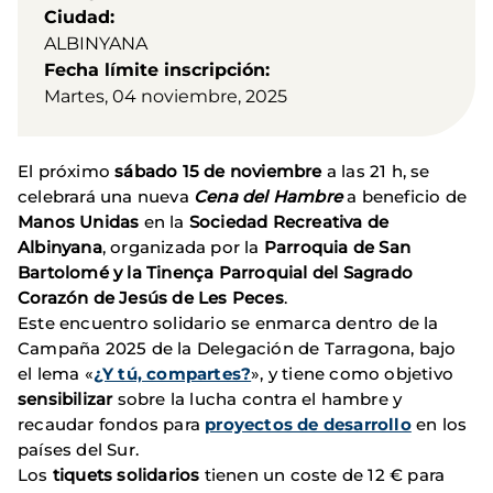
Ciudad
ALBINYANA
Fecha límite inscripción
Martes, 04 noviembre, 2025
El próximo
sábado 15 de noviembre
a las 21 h, se
celebrará una nueva
Cena del Hambre
a beneficio de
Manos Unidas
en la
Sociedad Recreativa de
Albinyana
, organizada por la
Parroquia de San
Bartolomé y la Tinença Parroquial del Sagrado
Corazón de Jesús de Les Peces
.
Este encuentro solidario se enmarca dentro de la
Campaña 2025 de la Delegación de Tarragona, bajo
el lema «
¿Y tú, compartes?
», y tiene como objetivo
sensibilizar
sobre la lucha contra el hambre y
recaudar fondos para
proyectos de desarrollo
en los
países del Sur.
Los
tiquets solidarios
tienen un coste de 12 € para