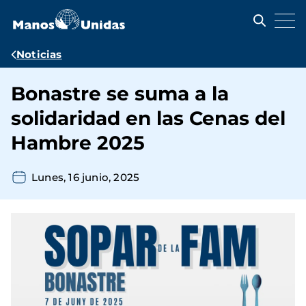
Pasar
al
contenido
principal
Ruta
Noticias
de
Bonastre se suma a la
navegación
solidaridad en las Cenas del
Hambre 2025
Lunes, 16 junio, 2025