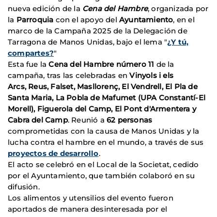
nueva edición de la
Cena del Hambre
, organizada por
la
Parroquia
con el apoyo del
Ayuntamiento
, en el
marco de la Campaña 2025 de la Delegación de
Tarragona de Manos Unidas, bajo el lema "
¿Y tú,
compartes?
"
Esta fue la
Cena del Hambre número 11
de la
campaña, tras las celebradas en
Vinyols i els
Arcs, Reus, Falset, Masllorenç, El Vendrell, El Pla de
Santa Maria, La Pobla de Mafumet (UPA Constantí-El
Morell), Figuerola del Camp, El Pont d'Armentera y
Cabra del Camp
. Reunió a
62 personas
comprometidas con la causa de Manos Unidas y la
lucha contra el hambre en el mundo, a través de sus
proyectos de desarrollo
.
El acto se celebró en el Local de la Societat, cedido
por el Ayuntamiento, que también colaboró en su
difusión.
Los alimentos y utensilios del evento fueron
aportados de manera desinteresada por el