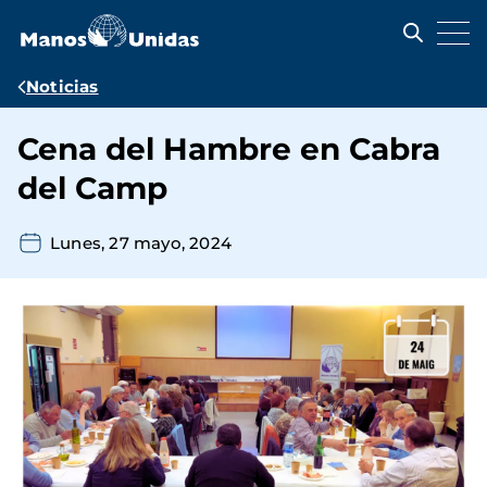
Pasar
al
contenido
principal
Ruta
Noticias
de
Cena del Hambre en Cabra
navegación
del Camp
Lunes, 27 mayo, 2024