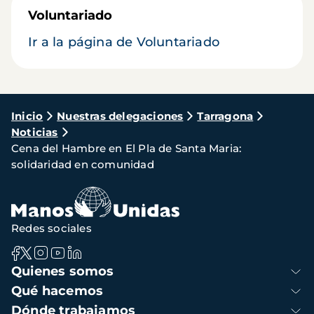
Voluntariado
Ir a la página de Voluntariado
Ruta
Inicio
Nuestras delegaciones
Tarragona
Noticias
de
Cena del Hambre en El Pla de Santa Maria:
navegación
solidaridad en comunidad
Redes sociales
Navegación
Quienes somos
principal
Qué hacemos
Dónde trabajamos