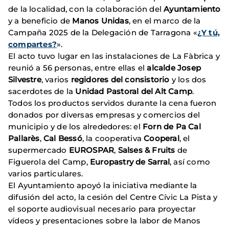
de la localidad, con la colaboración del
Ayuntamiento
y a beneficio de
Manos Unidas
, en el marco de la
Campaña 2025 de la Delegación de Tarragona «
¿Y tú,
compartes?
».
El acto tuvo lugar en las instalaciones de La Fàbrica y
reunió a 56 personas, entre ellas el
alcalde Josep
Silvestre
, varios
regidores del consistorio
y los dos
sacerdotes de la
Unidad Pastoral del Alt Camp
.
Todos los productos servidos durante la cena fueron
donados por diversas empresas y comercios del
municipio y de los alrededores: el
Forn de Pa Cal
Pallarès
,
Cal Bessó
, la cooperativa
Cooperal
, el
supermercado
EUROSPAR
,
Salses & Fruits
de
Figuerola del Camp,
Europastry de Sarral
, así como
varios particulares.
El Ayuntamiento apoyó la iniciativa mediante la
difusión del acto, la cesión del Centre Cívic La Pista y
el soporte audiovisual necesario para proyectar
vídeos y presentaciones sobre la labor de Manos