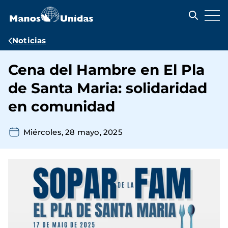
Pasar
al
contenido
principal
Ruta
Noticias
de
Cena del Hambre en El Pla
navegación
de Santa Maria: solidaridad
en comunidad
Miércoles, 28 mayo, 2025