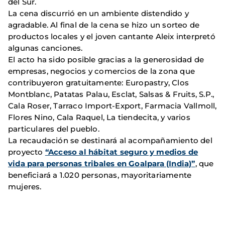
del Sur.
La cena discurrió en un ambiente distendido y
agradable. Al final de la cena se hizo un sorteo de
productos locales y el joven cantante Aleix interpretó
algunas canciones.
El acto ha sido posible gracias a la generosidad de
empresas, negocios y comercios de la zona que
contribuyeron gratuitamente: Europastry, Clos
Montblanc, Patatas Palau, Esclat, Salsas & Fruits, S.P.,
Cala Roser, Tarraco Import-Export, Farmacia Vallmoll,
Flores Nino, Cala Raquel, La tiendecita, y varios
particulares del pueblo.
La recaudación se destinará al acompañamiento del
proyecto
“Acceso al hábitat seguro y medios de
vida para personas tribales en Goalpara (India)”
, que
beneficiará a 1.020 personas, mayoritariamente
mujeres.