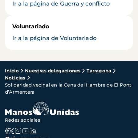
Ir a la página de Guerra y conflicto
Voluntariado
Ir a la página de Voluntariado
Ruta
Inicio
Nuestras delegaciones
Tarragona
Noticias
de
Solidaridad vecinal en la Cena del Hambre de El Pont
navegación
d’Armentera
Redes sociales
Navegación