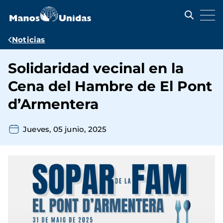
Pasar
al
contenido
principal
Ruta
Noticias
de
Solidaridad vecinal en la
navegación
Cena del Hambre de El Pont
d’Armentera
Jueves, 05 junio, 2025