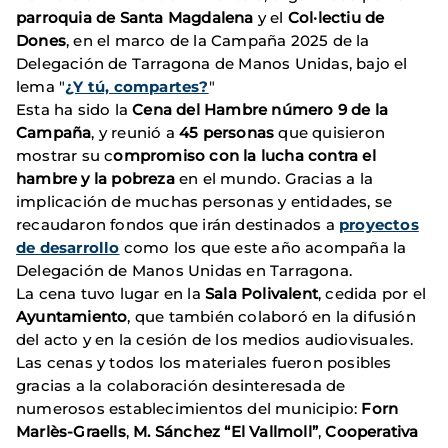
parroquia de Santa Magdalena
y el
Col·lectiu de
Dones
, en el marco de la Campaña 2025 de la
Delegación de Tarragona de Manos Unidas, bajo el
lema "
¿Y tú, compartes?
"
Esta ha sido la
Cena del Hambre número 9 de la
Campaña
, y reunió a
45 personas
que quisieron
mostrar su c
ompromiso con la lucha contra el
hambre y la pobreza
en el mundo. Gracias a la
implicación de muchas personas y entidades, se
recaudaron fondos que irán destinados a
proyectos
de desarrollo
como los que este año acompaña la
Delegación de Manos Unidas en Tarragona.
La cena tuvo lugar en la
Sala Polivalent
, cedida por el
Ayuntamiento
, que también colaboró en la difusión
del acto y en la cesión de los medios audiovisuales.
Las cenas y todos los materiales fueron posibles
gracias a la colaboración desinteresada de
numerosos establecimientos del municipio:
Forn
Marlès-Graells
,
M. Sánchez “El Vallmoll”
,
Cooperativa