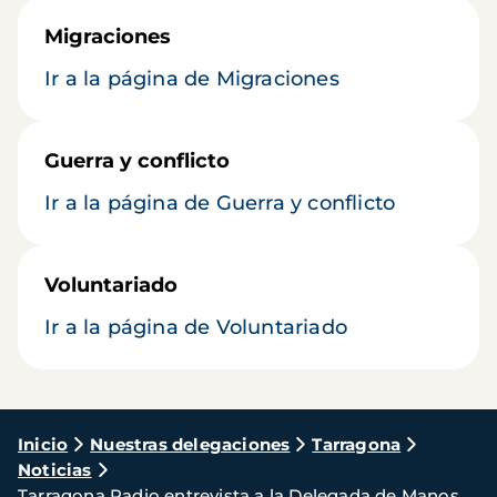
Migraciones
Ir a la página de Migraciones
Guerra y conflicto
Ir a la página de Guerra y conflicto
Voluntariado
Ir a la página de Voluntariado
Ruta
Inicio
Nuestras delegaciones
Tarragona
Noticias
de
Tarragona Radio entrevista a la Delegada de Manos