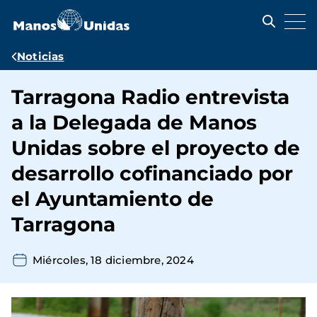
Pasar
al
contenido
principal
Ruta
Noticias
de
Tarragona Radio entrevista
navegación
a la Delegada de Manos
Unidas sobre el proyecto de
desarrollo cofinanciado por
el Ayuntamiento de
Tarragona
Miércoles, 18 diciembre, 2024