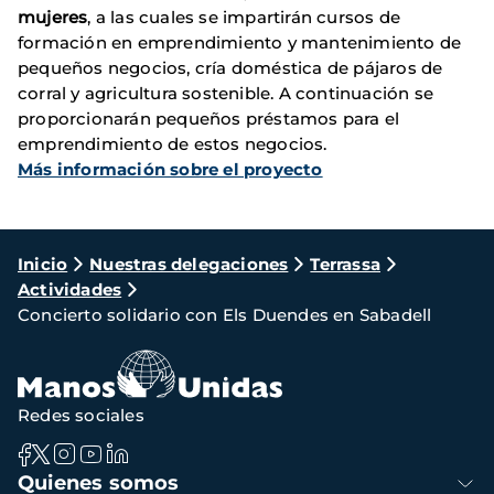
mujeres
, a las cuales se impartirán cursos de
formación en emprendimiento y mantenimiento de
pequeños negocios, cría doméstica de pájaros de
corral y agricultura sostenible. A continuación se
proporcionarán pequeños préstamos para el
emprendimiento de estos negocios.
Más información sobre el proyecto
Ruta
Inicio
Nuestras delegaciones
Terrassa
Actividades
de
Concierto solidario con Els Duendes en Sabadell
navegación
Redes sociales
Navegación
Quienes somos