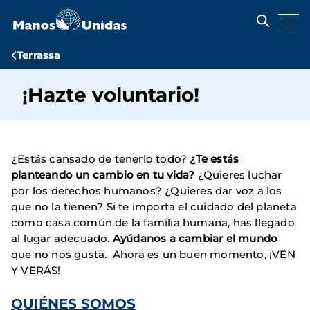
Pasar
al
contenido
principal
Ruta
Terrassa
de
¡Hazte voluntario!
navegación
¿Estás cansado de tenerlo todo?
¿Te estás
planteando un cambio en tu vida?
¿Quieres luchar
por los derechos humanos? ¿Quieres dar voz a los
que no la tienen? Si te importa el cuidado del planeta
como casa común de la familia humana, has llegado
al lugar adecuado.
Ayúdanos a cambiar el mundo
que no nos gusta. Ahora es un buen momento, ¡VEN
Y VERÁS!
QUIÉNES SOMOS