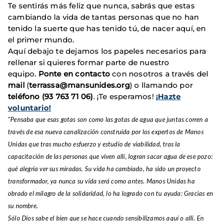
Te sentirás más feliz que nunca, sabrás que estas
cambiando la vida de tantas personas que no han
tenido la suerte que has tenido tú, de nacer aquí, en
el primer mundo.
Aquí debajo te dejamos los papeles necesarios para
rellenar si quieres formar parte de nuestro
equipo.
Ponte en contacto
con nosotros a través del
mail
(
terrassa@mansunides.org
) o llamando por
teléfono (93 763 71 06)
. ¡Te esperamos!
¡Hazte
voluntario!
"Pensaba que esas gotas son como las gotas de agua que juntas corren a
través de esa nueva canalización construida por los expertos de Manos
Unidas que tras mucho esfuerzo y estudio de viabilidad, tras la
capacitación de las personas que viven allí, logran sacar agua de ese pozo:
qué alegría ver sus miradas. Su vida ha cambiado, ha sido un proyecto
transformador, ya nunca su vida será como antes. Manos Unidas ha
obrado el milagro de la solidaridad, lo ha logrado con tu ayuda: Gracias en
su nombre.
Sólo Dios sabe el bien que se hace cuando sensibilizamos aquí o allí. En