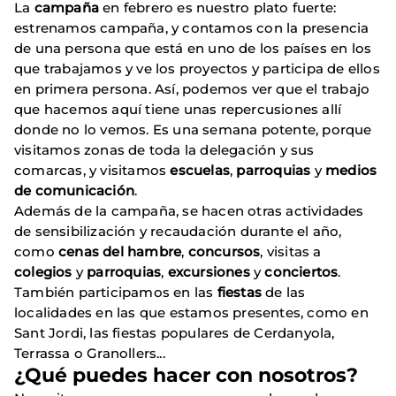
La
campaña
en febrero es nuestro plato fuerte:
estrenamos campaña, y contamos con la presencia
de una persona que está en uno de los países en los
que trabajamos y ve los proyectos y participa de ellos
en primera persona. Así, podemos ver que el trabajo
que hacemos aquí tiene unas repercusiones allí
donde no lo vemos. Es una semana potente, porque
visitamos zonas de toda la delegación y sus
comarcas, y visitamos
escuelas
,
parroquias
y
medios
de comunicación
.
Además de la campaña, se hacen otras actividades
de sensibilización y recaudación durante el año,
como
cenas del hambre
,
concursos
, visitas a
colegios
y
parroquias
,
excursiones
y
conciertos
.
También participamos en las
fiestas
de las
localidades en las que estamos presentes, como en
Sant Jordi, las fiestas populares de Cerdanyola,
Terrassa o Granollers...
¿Qué puedes hacer con nosotros?