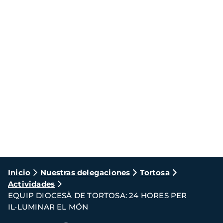
Ruta
Inicio
Nuestras delegaciones
Tortosa
Actividades
de
EQUIP DIOCESÀ DE TORTOSA: 24 HORES PER
navegación
IL·LUMINAR EL MÓN