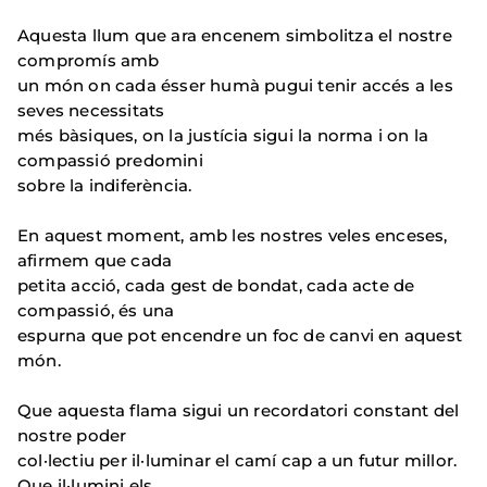
Aquesta llum que ara encenem simbolitza el nostre
compromís amb
un món on cada ésser humà pugui tenir accés a les
seves necessitats
més bàsiques, on la justícia sigui la norma i on la
compassió predomini
sobre la indiferència.
En aquest moment, amb les nostres veles enceses,
afirmem que cada
petita acció, cada gest de bondat, cada acte de
compassió, és una
espurna que pot encendre un foc de canvi en aquest
món.
Que aquesta flama sigui un recordatori constant del
nostre poder
col·lectiu per il·luminar el camí cap a un futur millor.
Que il·lumini els