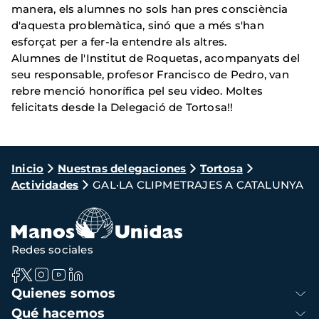
manera, els alumnes no sols han pres consciència
d'aquesta problemàtica, sinó que a més s'han
esforçat per a fer-la entendre als altres.
Alumnes de l'Institut de Roquetas, acompanyats del
seu responsable, profesor Francisco de Pedro, van
rebre menció honorífica pel seu video. Moltes
felicitats desde la Delegació de Tortosa!!
Ruta
Inicio
Nuestras delegaciones
Tortosa
Actividades
GAL·LA CLIPMETRAJES A CATALUNYA
de
navegación
Redes sociales
Navegación
Quienes somos
principal
Qué hacemos