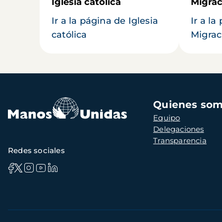
Iglesia católica
Migrac
Ir a la página de Iglesia
Ir a la
católica
Migrac
Navegación
Quienes so
principal
Equipo
Delegaciones
Transparencia
Redes sociales
Información