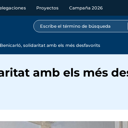
elegaciones
Proyectos
Campaña 2026
Búsqueda por texto completo
Benicarló, solidaritat amb els més desfavorits
daritat amb els més de