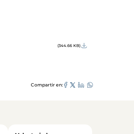
(344.66 KB)
Compartir en