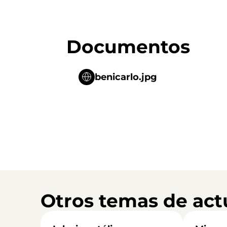
Documentos
benicarlo.jpg
Otros temas de act