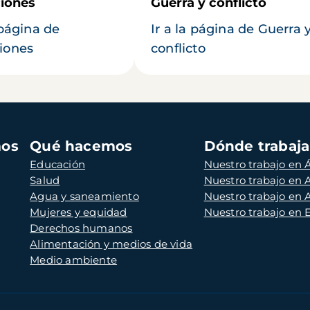
iones
Guerra y conflicto
 página de
Ir a la página de Guerra 
iones
conflicto
mos
Qué hacemos
Dónde trabaj
Educación
Nuestro trabajo en Á
Salud
Nuestro trabajo en
Agua y saneamiento
Nuestro trabajo en 
Mujeres y equidad
Nuestro trabajo en
Derechos humanos
Alimentación y medios de vida
Medio ambiente