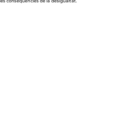
es conseqüències de la desigualtat.