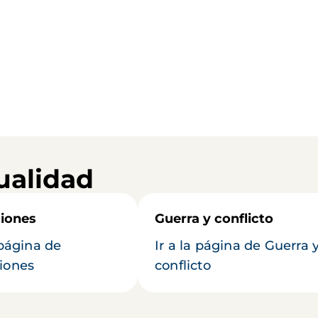
ualidad
iones
Guerra y conflicto
 página de
Ir a la página de Guerra 
iones
conflicto