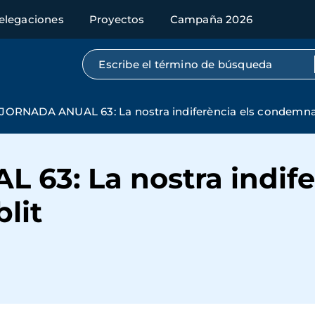
elegaciones
Proyectos
Campaña 2026
Búsqueda por texto completo
JORNADA ANUAL 63: La nostra indiferència els condemna a
63: La nostra indife
lit