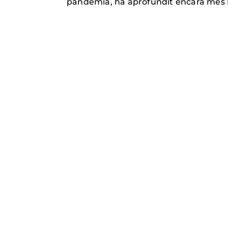
pandèmia, ha aprofundit encara més l