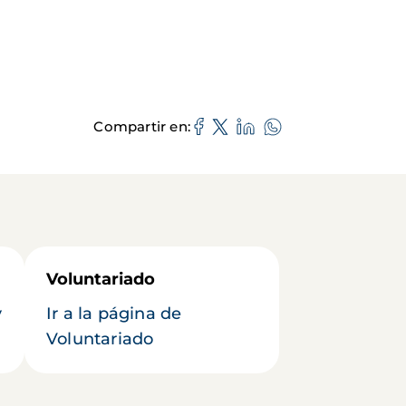
Compartir en
Voluntariado
y
Ir a la página de
Voluntariado