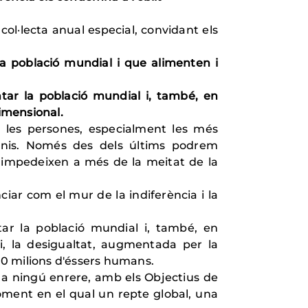
l·lecta anual especial, convidant els
a població mundial i que alimenten i
ntar la població mundial i, també, en
imensional.
e les persones, especialment les més
omnis. Només des dels últims podrem
 impedeixen a més de la meitat de la
ciar com el mur de la indiferència i la
tar la població mundial i, també, en
, la desigualtat, augmentada per la
00 milions d'éssers humans.
 a ningú enrere, amb els Objectius de
oment en el qual un repte global, una