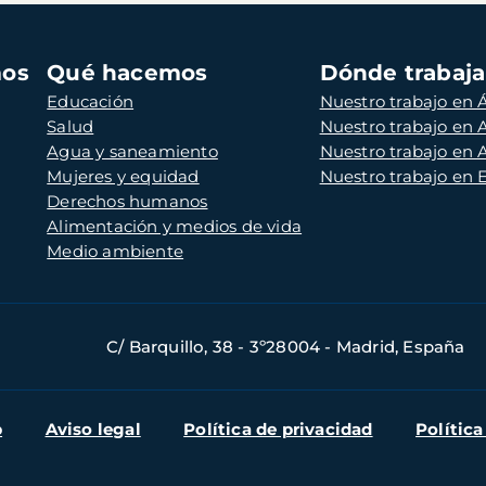
mos
Qué hacemos
Dónde trabaj
Educación
Nuestro trabajo en Á
Salud
Nuestro trabajo en
Agua y saneamiento
Nuestro trabajo en 
Mujeres y equidad
Nuestro trabajo en
Derechos humanos
Alimentación y medios de vida
Medio ambiente
C/ Barquillo, 38 - 3º28004 - Madrid, España
b
Aviso legal
Política de privacidad
Política