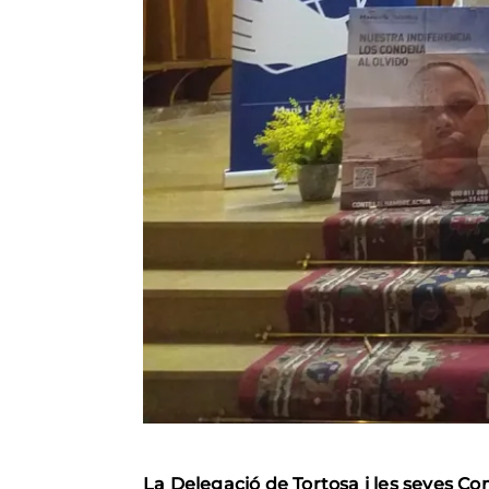
La Delegació de Tortosa i les seves C