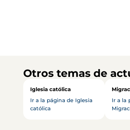
Otros temas de act
Iglesia católica
Migrac
Ir a la página de Iglesia
Ir a la
católica
Migrac