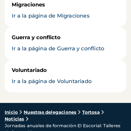
Migraciones
Ir a la página de Migraciones
Guerra y conflicto
Ir a la página de Guerra y conflicto
Voluntariado
Ir a la página de Voluntariado
Ruta
Inicio
Nuestras delegaciones
Tortosa
Noticias
de
Jornadas anuales de formación El Escorial: Talleres
navegación