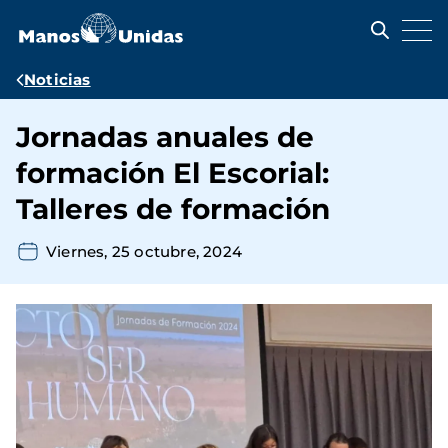
Pasar
al
contenido
principal
Ruta
Noticias
de
Jornadas anuales de
navegación
formación El Escorial:
Talleres de formación
Viernes, 25 octubre, 2024