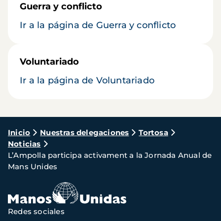
Guerra y conflicto
Ir a la página de Guerra y conflicto
Voluntariado
Ir a la página de Voluntariado
Ruta
Inicio
Nuestras delegaciones
Tortosa
Noticias
de
L’Ampolla participa activament a la Jornada Anual de
navegación
Mans Unides
Redes sociales