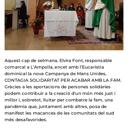
Aquest cap de setmana, Elvira Font, responsable
comarcal a L’Ampolla, encet amb l’Eucaristia
dominical la nova Campanya de Mans Unides,
CONTAGIA SOLIDARITAT PER ACABAR AMB LA FAM.
Gràcies a les aportacions de persones solidàries
podem contribuir a la creació d'un món més just i
millor i, sobretot, lluitar per combatre la fam, una
pandèmia que, juntament amb altres, posa de
manifest les macances de les comunitats del sud
més desafavorides.