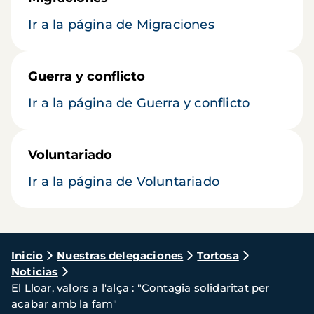
Ir a la página de Migraciones
Guerra y conflicto
Ir a la página de Guerra y conflicto
Voluntariado
Ir a la página de Voluntariado
Ruta
Inicio
Nuestras delegaciones
Tortosa
Noticias
de
El Lloar, valors a l'alça : "Contagia solidaritat per
navegación
acabar amb la fam"