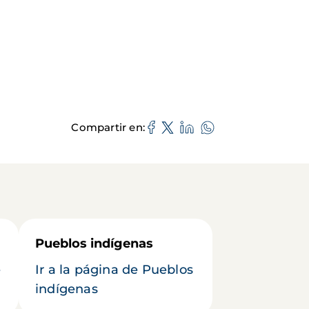
Compartir en
Pueblos indígenas
e
Ir a la página de Pueblos
indígenas