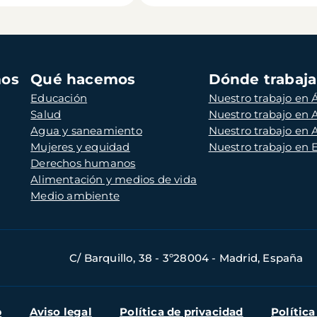
mos
Qué hacemos
Dónde trabaj
Educación
Nuestro trabajo en Á
Salud
Nuestro trabajo en
Agua y saneamiento
Nuestro trabajo en 
Mujeres y equidad
Nuestro trabajo en
Derechos humanos
Alimentación y medios de vida
Medio ambiente
C/ Barquillo, 38 - 3º28004 - Madrid, España
b
Aviso legal
Política de privacidad
Política