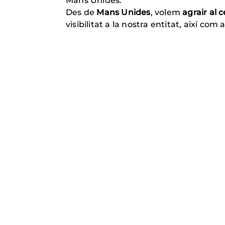
Mans Unides.
Des de
Mans Unides
, volem
agrair al c
visibilitat a la nostra entitat, així com 