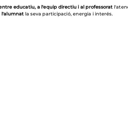
entre educatiu, a l'equip directiu i al professorat
l'aten
a
l'alumnat
la seva participació, energia i interés.