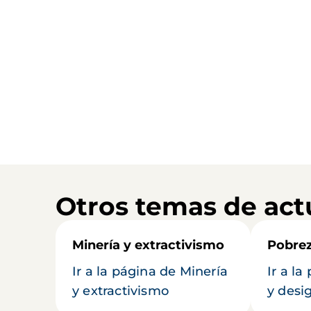
Otros temas de act
Minería y extractivismo
Pobrez
Ir a la página de Minería
Ir a l
y extractivismo
y desi