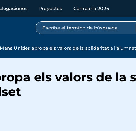
elegaciones
Proyectos
Campaña 2026
Búsqueda por texto completo
Mans Unides apropa els valors de la solidaritat a l'alumna
pa els valors de la s
lset