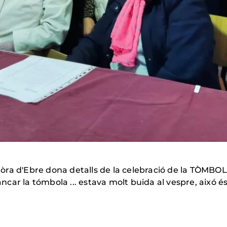
òra d'Ebre dona detalls de la celebració de la TÒMBO
tancar la tómbola ... estava molt buida al vespre, aixó é