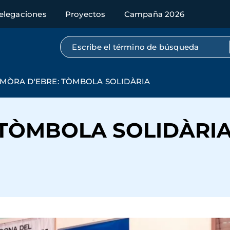
elegaciones
Proyectos
Campaña 2026
Búsqueda por texto completo
MÒRA D'EBRE: TÒMBOLA SOLIDÀRIA
 TÒMBOLA SOLIDÀRI