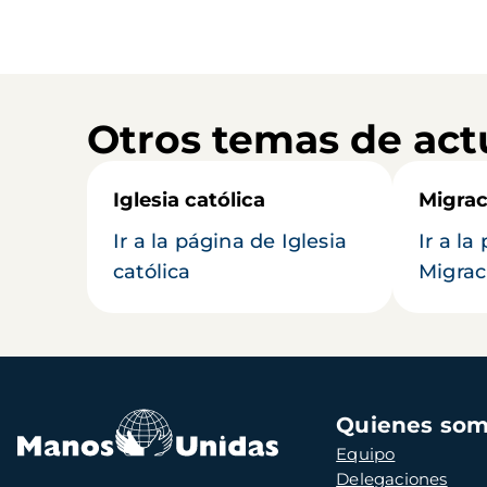
Otros temas de act
Iglesia católica
Migrac
Ir a la página de Iglesia
Ir a la
católica
Migrac
Navegación
Quienes so
principal
Equipo
Delegaciones