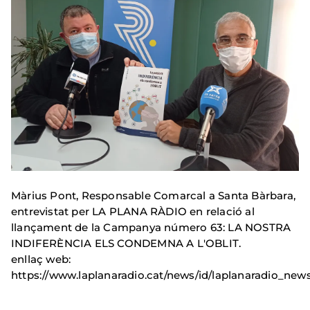
Màrius Pont, Responsable Comarcal a Santa Bàrbara,
entrevistat per LA PLANA RÀDIO en relació al
llançament de la Campanya número 63: LA NOSTRA
INDIFERÈNCIA ELS CONDEMNA A L'OBLIT.
enllaç web:
https://www.laplanaradio.cat/news/id/laplanaradio_new