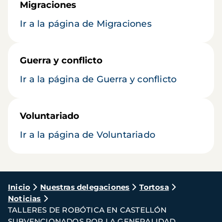
Migraciones
Ir a la página de Migraciones
Guerra y conflicto
Ir a la página de Guerra y conflicto
Voluntariado
Ir a la página de Voluntariado
Ruta
Inicio
Nuestras delegaciones
Tortosa
Noticias
de
TALLERES DE ROBÓTICA EN CASTELLÓN
navegación
SUBVENCIONADOS POR LA GENERALIDAD