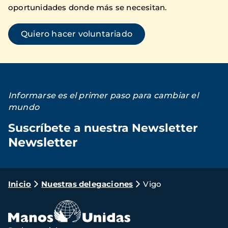
oportunidades donde más se necesitan.
Quiero hacer voluntariado
Informarse es el primer paso para cambiar el
mundo
Suscríbete a nuestra Newsletter
Newsletter
Loading...
Ruta
Inicio
Nuestras delegaciones
Vigo
de
navegación