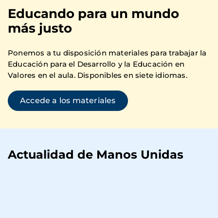
Educando para un mundo
más justo
Ponemos a tu disposición materiales para trabajar la
Educación para el Desarrollo y la Educación en
Valores en el aula. Disponibles en siete idiomas.
Accede a los materiales
Actualidad de Manos Unidas