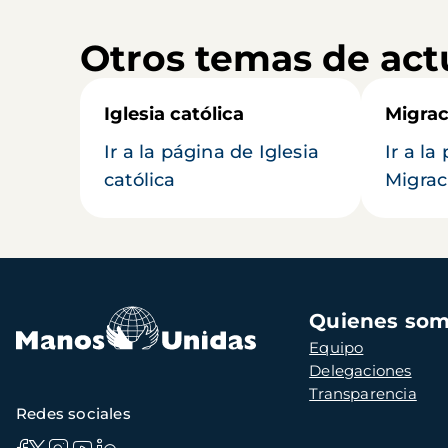
Otros temas de act
Iglesia católica
Migrac
Ir a la página de Iglesia
Ir a la
católica
Migrac
Navegación
Quienes so
principal
Equipo
Delegaciones
Transparencia
Redes sociales