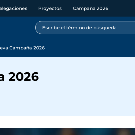
elegaciones
Proyectos
Campaña 2026
Búsqueda por texto completo
eva Campaña 2026
a 2026