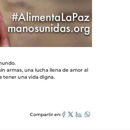
 mundo.
n armas, una lucha llena de amor al
a tener una vida digna.
Compartir en