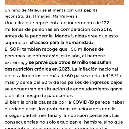
Un niño de Malaui se alimenta con una papilla
reconstituida. | Imagen: Mary's Meals.
Una cifra que representa un incremento de 122
millones de personas en comparación con 2019,
antes de la pandemia.
Manos Unidas
cree que esto
supone un
«fracaso para la humanidad»
.
El
SOFI
también recoge que «50 millones de
personas se enfrentarán, este año, al hambre
extrema, y
se prevé que otros 19 millones sufran
desnutrición crónica en 2023
. La inflación nacional
de los alimentos en más de 60 países sería del 15 % o
más, y cerca del 60 % de los países de ingresos bajos
se encuentran en situación de endeudamiento grave
o en alto riesgo de padecerlo».
Si bien la crisis causada por la
COVID-19
parece haber
quedado atrás, los problemas relacionados con la
inseguridad alimentaria y la nutrición persisten. Las
consecuencias no solo agudizan el hambre, sino que
repercuten, lógicamente, en el aumento de las