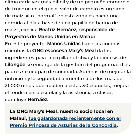
clima cada vez más difícil y de un pequeño comercio
de trueque en el que el valor de cambio es un saco
de maíz. «Lo “normal” en esta zona es hacer una
comida al día a base de una papilla de harina de
maíz», explica
Beatriz Hernáez, responsable de
Proyectos de Manos Unidas en Malaui
.
En este proyecto,
Manos Unidas
hace las cocinas;
mientras la
ONG escocesa Mary’s Meal
da los
ingredientes para la papilla nutritiva y la diócesis de
Lilongüe
se encarga de la gestión del programa. «Los
padres se ocupan de cocinarla. Además de mejorar la
nutrición y la seguridad alimentaria de los más de
21.000 niños que acuden a estas 30 escuelas, mejora
el rendimiento escolar y la asistencia a clase»,
concluye
Hernáez
.
La ONG Mary's Meal, nuestro socio local en
Malaui,
fue galardonada recientemente con el
Premio Princesa de Asturias de la Concordia
.