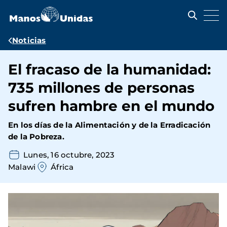
Pasar
al
contenido
principal
Ruta
Noticias
de
El fracaso de la humanidad:
navegación
735 millones de personas
sufren hambre en el mundo
En los días de la Alimentación y de la Erradicación
de la Pobreza.
Lunes, 16 octubre, 2023
Malawi
África