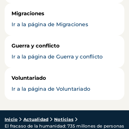
Migraciones
Ir a la página de Migraciones
Guerra y conflicto
Ir a la página de Guerra y conflicto
Voluntariado
Ir a la página de Voluntariado
Ruta
Inicio
Actualidad
Noticias
El fracaso de la humanidad: 735 millones de personas
de