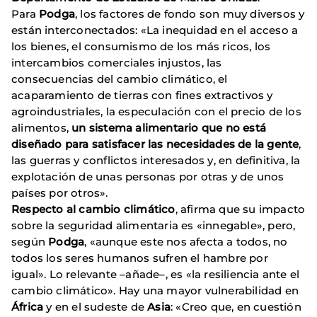
Para
Podga
, los factores de fondo son muy diversos y
están interconectados: «La inequidad en el acceso a
los bienes, el consumismo de los más ricos, los
intercambios comerciales injustos, las
consecuencias del cambio climático, el
acaparamiento de tierras con fines extractivos y
agroindustriales, la especulación con el precio de los
alimentos,
un sistema alimentario que no está
diseñado para satisfacer las necesidades de la gente
,
las guerras y conflictos interesados y, en definitiva, la
explotación de unas personas por otras y de unos
países por otros».
Respecto al cambio climático
, afirma que su impacto
sobre la seguridad alimentaria es «innegable», pero,
según
Podga
, «aunque este nos afecta a todos, no
todos los seres humanos sufren el hambre por
igual». Lo relevante –añade–, es «la resiliencia ante el
cambio climático». Hay una mayor vulnerabilidad en
África
y en el sudeste de
Asia
: «Creo que, en cuestión