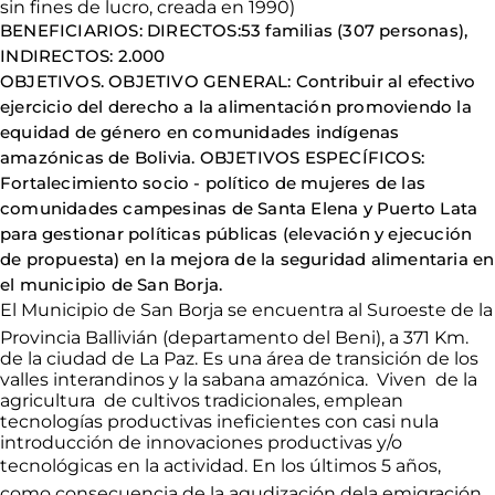
sin fines de lucro, creada en 1990)
BENEFICIARIOS: DIRECTOS:53 familias (307 personas),
INDIRECTOS: 2.000
OBJETIVOS. OBJETIVO GENERAL: Contribuir al efectivo
ejercicio del derecho a la alimentación promoviendo la
equidad de género en comunidades indígenas
amazónicas de Bolivia. OBJETIVOS ESPECÍFICOS:
Fortalecimiento socio - político de mujeres de las
comunidades campesinas de Santa Elena y Puerto Lata
para gestionar políticas públicas (elevación y ejecución
de propuesta) en la mejora de la seguridad alimentaria en
el municipio de San Borja.
El Municipio de San Borja se encuentra al Suroeste de la
Provincia Ballivián (departamento del Beni), a 371 Km.
de la ciudad de La Paz. Es una área de transición de los
valles interandinos y la sabana amazónica. Viven de la
agricultura de cultivos tradicionales, emplean
tecnologías productivas ineficientes con casi nula
introducción de innovaciones productivas y/o
tecnológicas en la actividad. En los últimos 5 años,
como consecuencia de la agudización dela emigración