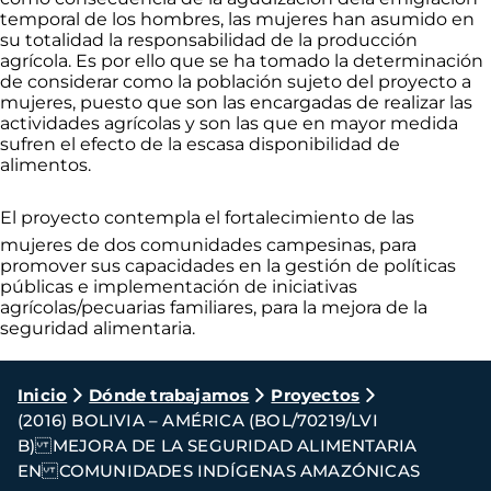
temporal de los hombres, las mujeres han asumido en
su totalidad la responsabilidad de la producción
agrícola. Es por ello que se ha tomado la determinación
de considerar como la población sujeto del proyecto a
mujeres, puesto que son las encargadas de realizar las
actividades agrícolas y son las que en mayor medida
sufren el efecto de la escasa disponibilidad de
alimentos.
El proyecto contempla el fortalecimiento de las
mujeres de dos comunidades campesinas, para
promover sus capacidades en la gestión de políticas
públicas e implementación de iniciativas
agrícolas/pecuarias familiares, para la mejora de la
seguridad alimentaria.
Ruta
Inicio
Dónde trabajamos
Proyectos
(2016) BOLIVIA – AMÉRICA (BOL/70219/LVI
de
B) MEJORA DE LA SEGURIDAD ALIMENTARIA
navegación
EN COMUNIDADES INDÍGENAS AMAZÓNICAS