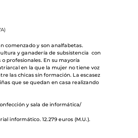
YA)
han comenzado y son analfabetas.
cultura y ganadería de subsistencia con
o profesionales. En su mayoría
riarcal en la que la mujer no tiene voz
re las chicas sin formación. La escasez
 niñas que se quedan en casa realizando
confección y sala de informática/
al informático. 12.279 euros (M.U.).