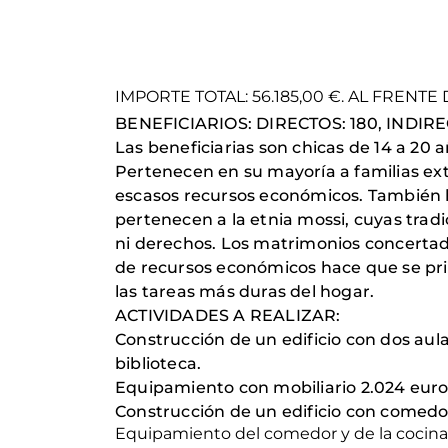
IMPORTE TOTAL: 56.185,00 €. AL FREN
BENEFICIARIOS: DIRECTOS: 180, INDIRE
Las beneficiarias son chicas de 14 a 2
Pertenecen en su mayoría a familias ext
escasos recursos económicos. También 
pertenecen a la etnia mossi, cuyas trad
ni derechos. Los matrimonios concertado
de recursos económicos hace que se prio
las tareas más duras del hogar.
ACTIVIDADES A REALIZAR:
Construcción de un edificio con dos aula
biblioteca.
Equipamiento con mobiliario 2.024 euros 
Construcción de un edificio con comedo
Equipamiento del comedor y de la cocina