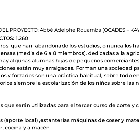
TE DEL PROYECTO: Abbé Adelphe Rouamba (OCADES – KA
CTOS: 1.260
0 años, que han abandonado los estudios, o nunca los 
ensas (media de 6 a 8 miembros), dedicadas a la agri
hay algunas alumnas hijas de pequeños comerciantes 
iciones están muy arraigadas. Forman una sociedad pat
s y forzados son una práctica habitual, sobre todo ent
rice siempre la escolarización de los niños sobre las
s que serán utilizadas para el tercer curso de corte y 
(aporte local) ,estanterías máquinas de coser y materi
r, cocina y almacén