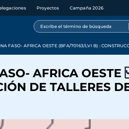
elegaciones
Proyectos
Campaña 2026
Búsqueda por texto completo
KINA FASO- AFRICA OESTE (BFA/70163/LVI B) : CONST
FASO- AFRICA OESTE
IÓN DE TALLERES D