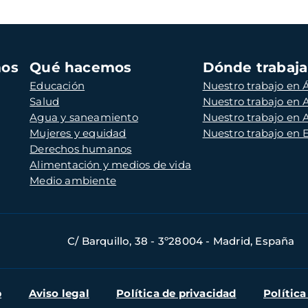
mos
Qué hacemos
Dónde trabaj
Educación
Nuestro trabajo en Á
Salud
Nuestro trabajo en
Agua y saneamiento
Nuestro trabajo en 
Mujeres y equidad
Nuestro trabajo en
Derechos humanos
Alimentación y medios de vida
Medio ambiente
C/ Barquillo, 38 - 3º28004 - Madrid, España
b
Aviso legal
Política de privacidad
Política