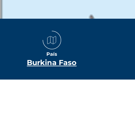
País
Burkina Faso