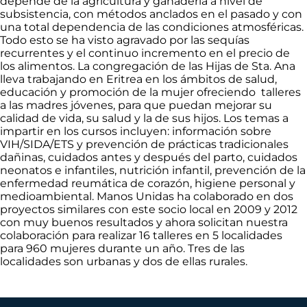
depende de la agricultura y ganadería a nivel de
subsistencia, con métodos anclados en el pasado y con
una total dependencia de las condiciones atmosféricas.
Todo esto se ha visto agravado por las sequías
recurrentes y el continuo incremento en el precio de
los alimentos. La congregación de las Hijas de Sta. Ana
lleva trabajando en Eritrea en los ámbitos de salud,
educación y promoción de la mujer ofreciendo talleres
a las madres jóvenes, para que puedan mejorar su
calidad de vida, su salud y la de sus hijos. Los temas a
impartir en los cursos incluyen: información sobre
VIH/SIDA/ETS y prevención de prácticas tradicionales
dañinas, cuidados antes y después del parto, cuidados
neonatos e infantiles, nutrición infantil, prevención de la
enfermedad reumática de corazón, higiene personal y
medioambiental. Manos Unidas ha colaborado en dos
proyectos similares con este socio local en 2009 y 2012
con muy buenos resultados y ahora solicitan nuestra
colaboración para realizar 16 talleres en 5 localidades
para 960 mujeres durante un año. Tres de las
localidades son urbanas y dos de ellas rurales.