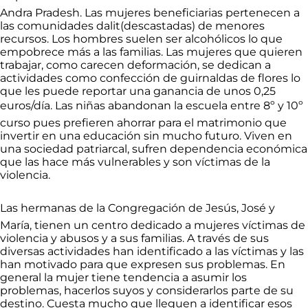
Andra Pradesh. Las mujeres beneficiarias pertenecen a
las comunidades dalit(descastadas) de menores
recursos. Los hombres suelen ser alcohólicos lo que
empobrece más a las familias. Las mujeres que quieren
trabajar, como carecen deformación, se dedican a
actividades como confección de guirnaldas de flores lo
que les puede reportar una ganancia de unos 0,25
euros/día. Las niñas abandonan la escuela entre 8º y 10º
curso pues prefieren ahorrar para el matrimonio que
invertir en una educación sin mucho futuro. Viven en
una sociedad patriarcal, sufren dependencia económica
que las hace más vulnerables y son víctimas de la
violencia.
Las hermanas de la Congregación de Jesús, José y
María, tienen un centro dedicado a mujeres víctimas de
violencia y abusos y a sus familias. A través de sus
diversas actividades han identificado a las víctimas y las
han motivado para que expresen sus problemas. En
general la mujer tiene tendencia a asumir los
problemas, hacerlos suyos y considerarlos parte de su
destino. Cuesta mucho que lleguen a identificar esos