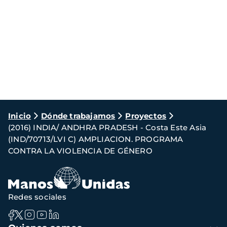
Ruta
Inicio
Dónde trabajamos
Proyectos
(2016) INDIA/ ANDHRA PRADESH - Costa Este Asia
de
(IND/70713/LVI C) AMPLIACION. PROGRAMA
navegación
CONTRA LA VIOLENCIA DE GÉNERO
Redes sociales
Navegación