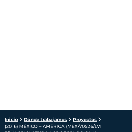
Ruta
Inicio
Dónde trabajamos
Proyectos
(2016) MÉXICO – AMÉRICA (MEX/70526/LVI
de