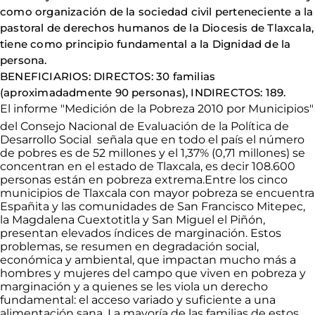
como organización de la sociedad civil perteneciente a la
pastoral de derechos humanos de la Diocesis de Tlaxcala,
tiene como principio fundamental a la Dignidad de la
persona.
BENEFICIARIOS: DIRECTOS: 30 familias
(aproximadadmente 90 personas), INDIRECTOS: 189.
El informe "Medición de la Pobreza 2010 por Municipios"
del Consejo Nacional de Evaluación de la Política de
Desarrollo Social señala que en todo el país el número
de pobres es de 52 millones y el 1,37% (0,71 millones) se
concentran en el estado de Tlaxcala, es decir 108.600
personas están en pobreza extrema.Entre los cinco
municipios de Tlaxcala con mayor pobreza se encuentra
Españita y las comunidades de San Francisco Mitepec,
la Magdalena Cuextotitla y San Miguel el Piñón,
presentan elevados índices de marginación. Estos
problemas, se resumen en degradación social,
económica y ambiental, que impactan mucho más a
hombres y mujeres del campo que viven en pobreza y
marginación y a quienes se les viola un derecho
fundamental: el acceso variado y suficiente a una
alimentación sana. La mayoría de las familias de estos