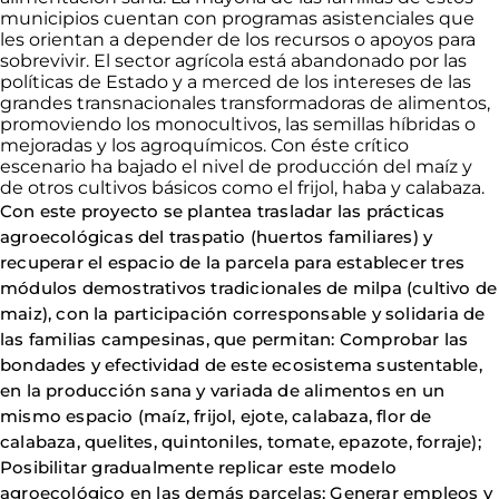
municipios cuentan con programas asistenciales que
les orientan a depender de los recursos o apoyos para
sobrevivir. El sector agrícola está abandonado por las
políticas de Estado y a merced de los intereses de las
grandes transnacionales transformadoras de alimentos,
promoviendo los monocultivos, las semillas híbridas o
mejoradas y los agroquímicos. Con éste crítico
escenario ha bajado el nivel de producción del maíz y
de otros cultivos básicos como el frijol, haba y calabaza.
Con este proyecto se plantea trasladar las prácticas
agroecológicas del traspatio (huertos familiares) y
recuperar el espacio de la parcela para establecer tres
módulos demostrativos tradicionales de milpa (cultivo de
maiz), con la participación corresponsable y solidaria de
las familias campesinas, que permitan: Comprobar las
bondades y efectividad de este ecosistema sustentable,
en la producción sana y variada de alimentos en un
mismo espacio (maíz, frijol, ejote, calabaza, flor de
calabaza, quelites, quintoniles, tomate, epazote, forraje);
Posibilitar gradualmente replicar este modelo
agroecológico en las demás parcelas; Generar empleos y