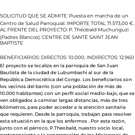
SOLICITUD QUE SE ADMITE: Puesta en marcha de un
Centro de Salud Parroquial. IMPORTE TOTAL 71.573,00 €.
AL FRENTE DEL PROYECTO: P. Théobald Muchunguzi
(Padres Blancos). CENTRE DE SANTÉ SAINT JEAN
BAPTISTE
BENEFICIARIOS: DIRECTOS: 10.000, INDIRECTOS: 12.960
El proyecto se localiza en la parroquia de San Juan
Bautista de la ciudad de Lubumbashi al sur de la
República Democrática del Congo. Los beneficiarios son
los vecinos del barrio (con una población de más de
10.000 habitantes) con un perfil social medio-bajo, que se
ven obligados a caminar largas distancias, más de tres
kilómetros, para poder acceder a la atención sanitaria
que requieren. Desde la parroquia, trabajan para resolver
esta situación en la que los enfermos . Por esta razón,
junto con el párroco, P.Theobald, nuestro socio local,
pertenenciente a la congregación de los Misioneros de