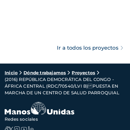
Ir a todos los proyectos
Ruta
Inicio
Dónde trabajamos
Proyectos
(2016) REPÚBLICA DEMOCRÁTICA DEL CONGO -
de
ÁFRICA CENTRAL (RDC/70540/LVI B) PUESTA EN
navegación
MARCHA DE UN CENTRO DE SALUD PARROQUIAL
Redes sociales