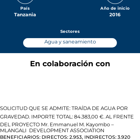
País
Año de inicio
Tanzania
2016
Sectores
Agua y saneamiento
En colaboración con
SOLICITUD QUE SE ADMITE: TRAÍDA DE AGUA POR
GRAVEDAD. IMPORTE TOTAL: 84.383,00 €. AL FRENTE
DEL PROYECTO Mr. Emmanuel M. Kayombo –
MLANGALI DEVELOPMENT ASSOCIATION
BENEFICIARIOS: DIRECTOS: 2.953, INDIRECTOS: 3.920