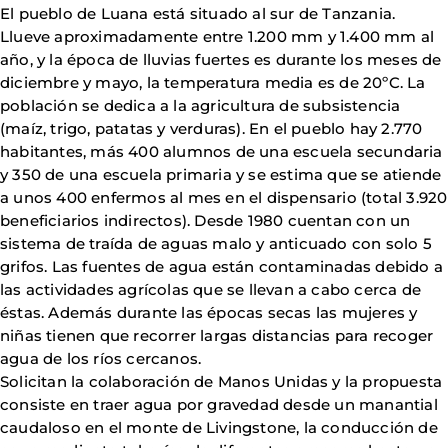
El pueblo de Luana está situado al sur de Tanzania.
Llueve aproximadamente entre 1.200 mm y 1.400 mm al
año, y la época de lluvias fuertes es durante los meses de
diciembre y mayo, la temperatura media es de 20ºC. La
población se dedica a la agricultura de subsistencia
(maíz, trigo, patatas y verduras). En el pueblo hay 2.770
habitantes, más 400 alumnos de una escuela secundaria
y 350 de una escuela primaria y se estima que se atiende
a unos 400 enfermos al mes en el dispensario (total 3.920
beneficiarios indirectos). Desde 1980 cuentan con un
sistema de traída de aguas malo y anticuado con solo 5
grifos. Las fuentes de agua están contaminadas debido a
las actividades agrícolas que se llevan a cabo cerca de
éstas. Además durante las épocas secas las mujeres y
niñas tienen que recorrer largas distancias para recoger
agua de los ríos cercanos.
Solicitan la colaboración de Manos Unidas y la propuesta
consiste en traer agua por gravedad desde un manantial
caudaloso en el monte de Livingstone, la conducción de