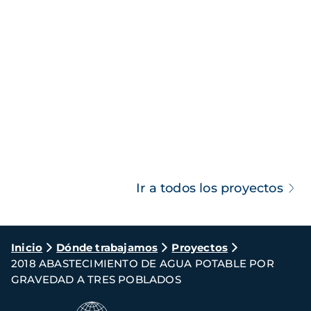
Ir a todos los proyectos
Ruta
Inicio
Dónde trabajamos
Proyectos
2018 ABASTECIMIENTO DE AGUA POTABLE POR
de
GRAVEDAD A TRES POBLADOS
navegación