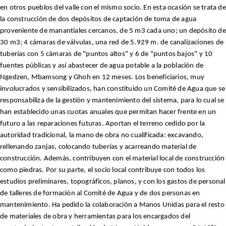
en otros pueblos del valle con el mismo socio. En esta ocasión se trata de
la construcción de dos depósitos de captación de toma de agua
proveniente de manantiales cercanos, de 5 m3 cada uno; un depósito de
30 m3; 4 cámaras de válvulas, una red de 5.929 m. de canalizaciones de
tuberías con 5 cámaras de "puntos altos" y 6 de "puntos bajos" y 10
fuentes públicas y así abastecer de agua potable a la población de
Ngedzen, Mbamsong y Ghoh en 12 meses. Los beneficiarios, muy
involucrados y sensibilizados, han constituido un Comité de Agua que se
responsabiliza de la gestión y mantenimiento del sistema, para lo cual se
han establecido unas cuotas anuales que permitan hacer frente en un
futuro a las reparaciones futuras. Aportan el terreno cedido por la
autoridad tradicional, la mano de obra no cualificada: excavando,
rellenando zanjas, colocando tuberías y acarreando material de
construcción. Además, contribuyen con el material local de construcción
como piedras. Por su parte, el socio local contribuye con todos los
estudios preliminares, topográficos, planos, y con los gastos de personal
de talleres de formación al Comité de Agua y de dos personas en
mantenimiento. Ha pedido la colaboración a Manos Unidas para el resto
de materiales de obra y herramientas para los encargados del