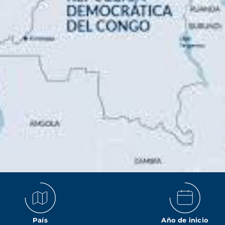
País
Año de inicio