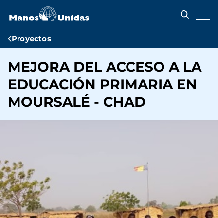
Pasar
al
contenido
principal
Ruta
Proyectos
de
MEJORA DEL ACCESO A LA
navegación
EDUCACIÓN PRIMARIA EN
MOURSALÉ - CHAD