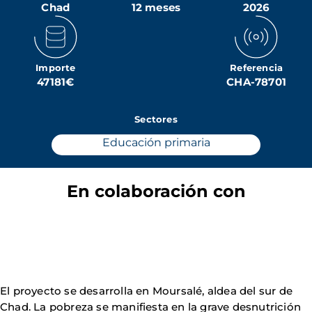
Chad
12 meses
2026
Importe
Referencia
47181€
CHA-78701
Sectores
Educación primaria
En colaboración con
El proyecto se desarrolla en Moursalé, aldea del sur de
Chad. La pobreza se manifiesta en la grave desnutrición