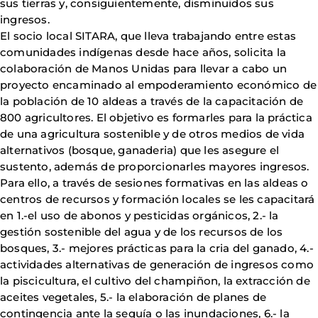
sus tierras y, consiguientemente, disminuidos sus
ingresos.
El socio local SITARA, que lleva trabajando entre estas
comunidades indígenas desde hace años, solicita la
colaboración de Manos Unidas para llevar a cabo un
proyecto encaminado al empoderamiento económico de
la población de 10 aldeas a través de la capacitación de
800 agricultores. El objetivo es formarles para la práctica
de una agricultura sostenible y de otros medios de vida
alternativos (bosque, ganaderia) que les asegure el
sustento, además de proporcionarles mayores ingresos.
Para ello, a través de sesiones formativas en las aldeas o
centros de recursos y formación locales se les capacitará
en 1.-el uso de abonos y pesticidas orgánicos, 2.- la
gestión sostenible del agua y de los recursos de los
bosques, 3.- mejores prácticas para la cria del ganado, 4.-
actividades alternativas de generación de ingresos como
la piscicultura, el cultivo del champiñon, la extracción de
aceites vegetales, 5.- la elaboración de planes de
contingencia ante la sequía o las inundaciones, 6.- la