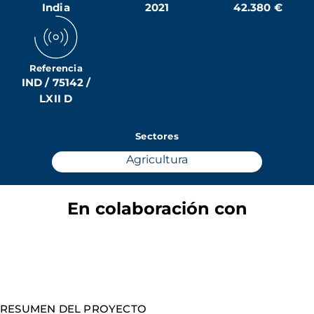
India
2021
42.380 €
Referencia
IND / 75142 /
LXII D
Sectores
Agricultura
En colaboración con
RESUMEN DEL PROYECTO