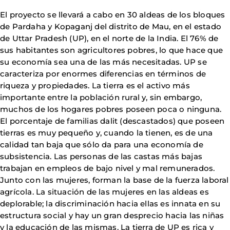
El proyecto se llevará a cabo en 30 aldeas de los bloques
de Pardaha y Kopaganj del distrito de Mau, en el estado
de Uttar Pradesh (UP), en el norte de la India. El 76% de
sus habitantes son agricultores pobres, lo que hace que
su economía sea una de las más necesitadas. UP se
caracteriza por enormes diferencias en términos de
riqueza y propiedades. La tierra es el activo más
importante entre la población rural y, sin embargo,
muchos de los hogares pobres poseen poca o ninguna.
El porcentaje de familias dalit (descastados) que poseen
tierras es muy pequeño y, cuando la tienen, es de una
calidad tan baja que sólo da para una economía de
subsistencia. Las personas de las castas más bajas
trabajan en empleos de bajo nivel y mal remunerados.
Junto con las mujeres, forman la base de la fuerza laboral
agrícola. La situación de las mujeres en las aldeas es
deplorable; la discriminación hacia ellas es innata en su
estructura social y hay un gran desprecio hacia las niñas
y la educación de las mismas. La tierra de UP es rica y