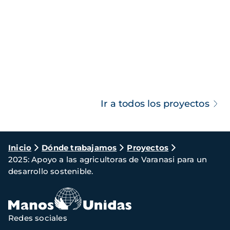
Ir a todos los proyectos
Ruta
Inicio
Dónde trabajamos
Proyectos
2025: Apoyo a las agricultoras de Varanasi para un
de
desarrollo sostenible.
navegación
Redes sociales