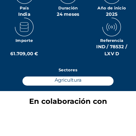
País
Duración
Año de inicio
India
24 meses
2025
Importe
Referencia
IND / 78532 /
61.709,00 €
LXV D
Sectores
Agricultura
En colaboración con