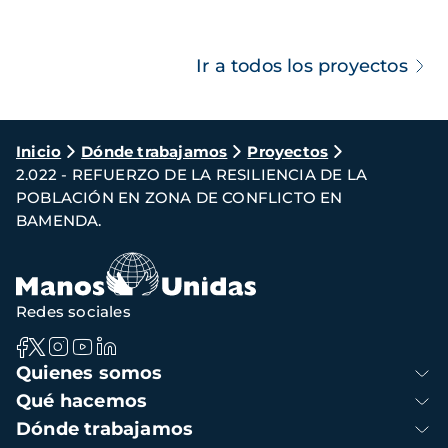
Ir a todos los proyectos
Ruta
Inicio
Dónde trabajamos
Proyectos
2.022 - REFUERZO DE LA RESILIENCIA DE LA
de
POBLACIÓN EN ZONA DE CONFLICTO EN
navegación
BAMENDA.
Redes sociales
Navegación
Quienes somos
principal
Qué hacemos
Dónde trabajamos