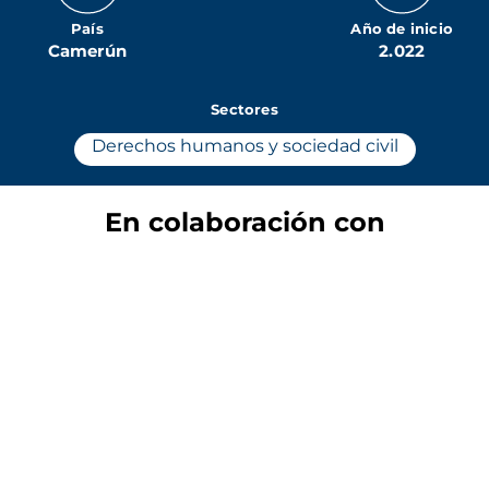
País
Año de inicio
Camerún
2.022
Sectores
Derechos humanos y sociedad civil
En colaboración con