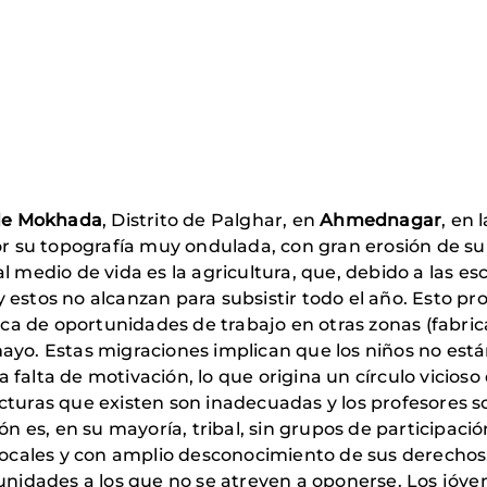
 de Mokhada
, Distrito de Palghar, en
Ahmednagar
, en 
or su topografía muy ondulada, con gran erosión de su 
l medio de vida es la agricultura, que, debido a las es
 estos no alcanzan para subsistir todo el año. Esto p
usca de oportunidades de trabajo en otras zonas (fabric
ayo. Estas migraciones implican que los niños no est
falta de motivación, lo que origina un círculo vicioso
cturas que existen son inadecuadas y los profesores s
ón es, en su mayoría, tribal, sin grupos de participación
 locales y con amplio desconocimiento de sus derechos
munidades a los que no se atreven a oponerse. Los jóv