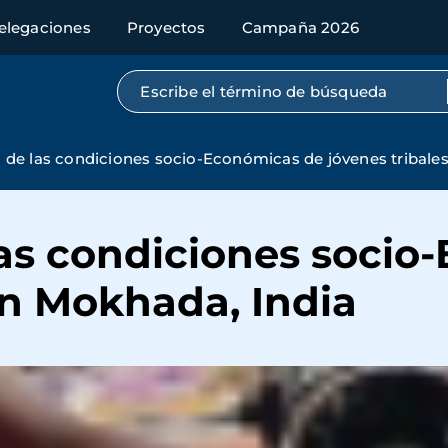
elegaciones
Proyectos
Campaña 2026
Búsqueda por texto completo
 de las condiciones socio-Económicas de jóvenes tribale
las condiciones socio
en Mokhada, India