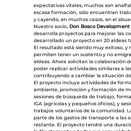
expectativas vitales, muchos son analfab
escasa formación, sólo encuentran trab
y cayendo, en muchos casos, en el abuso 
Nuestro socio,
Don Bosco Development S
desarrolla proyectos para mejorar las c
desarrollado un proyecto en 20 aldeas tr
El resultado está siendo muy exitoso, 
permiten tener un sustento y no emigrar.
aldeas. Ahora solicitan la colaboración
poder replicar actividades similares a 
contribuyendo a cambiar la situación de 
El proyecto incluye actividades de forma
ambiente, promoción y formación de medio
sesiones de búsqueda de trabajo, formac
IGA (agrícolas y pequeños oficios), y se
trabajos voluntarios de la comunidad. La
parte de los gastos de transporte a las
restante. El proyecto tendrá una duraci