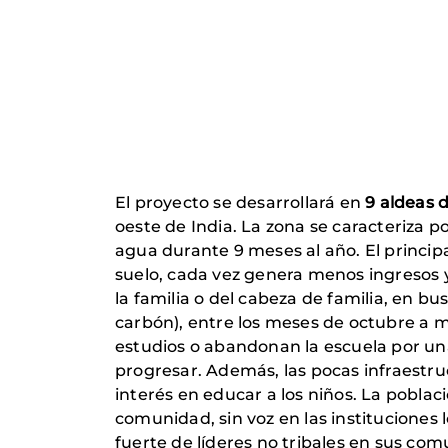
El proyecto se desarrollará en
9 aldeas
oeste de India. La zona se caracteriza p
agua durante 9 meses al año. El principa
suelo, cada vez genera menos ingresos y
la familia o del cabeza de familia, en b
carbón), entre los meses de octubre a m
estudios o abandonan la escuela por una 
progresar. Además, las pocas infraestru
interés en educar a los niños. La poblaci
comunidad, sin voz en las instituciones
fuerte de líderes no tribales en sus co