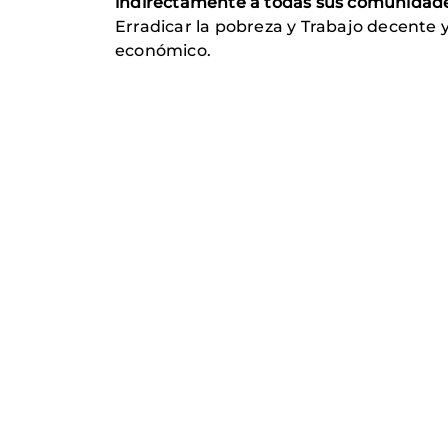
indirectamente a todas sus comunidad
Erradicar la pobreza y Trabajo decente 
económico.