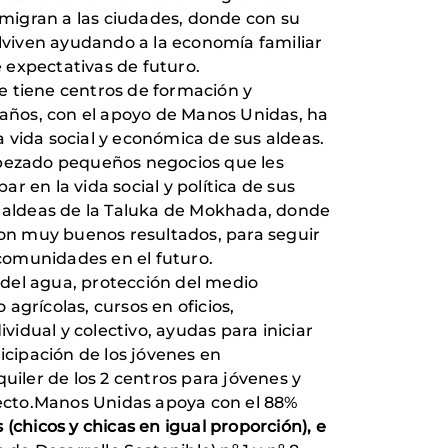
, migran a las ciudades, donde con su
lviven ayudando a la economía familiar
e expectativas de futuro.
e tiene centros de formación y
3 años, con el apoyo de Manos Unidas, ha
a vida social y económica de sus aldeas.
empezado pequeños negocios que les
 en la vida social y política de sus
9 aldeas de la Taluka de Mokhada, donde
 con muy buenos resultados, para seguir
s comunidades en el futuro.
y del agua, protección del medio
agrícolas, cursos en oficios,
idual y colectivo, ayudas para iniciar
icipación de los jóvenes en
uiler de los 2 centros para jóvenes y
oyecto.Manos Unidas apoya con el 88%
(chicos y chicas en igual proporción), e