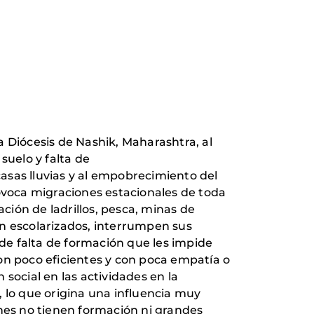
la Diócesis de Nashik, Maharashtra, al
suelo y falta de
casas lluvias y al empobrecimiento del
rovoca migraciones estacionales de toda
ación de ladrillos, pesca, minas de
án escolarizados, interrumpen sus
 de falta de formación que les impide
on poco eficientes y con poca empatía o
 social en las actividades en la
, lo que origina una influencia muy
enes no tienen formación ni grandes