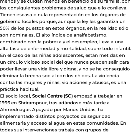
menos y se cuidan menos en beneficio de su familia, con
los consiguientes problemas de salud que ello conlleva.
Tienen escasa o nula representación en los órganos de
gobierno locales porque, aunque la ley les garantiza un
50% de los puestos en estos órganos, en la realidad sólo
son nominales. El alto índice de analfabetismo,
combinado con la pobreza y el desempleo, lleva a una
alta tasa de enfermedad y mortalidad, sobre todo infantil.
En el caso de las niñas adolescentes, están metidas en
un círculo vicioso social del que nunca pueden salir para
poder llevar una vida libre y digna, y no se ha conseguido
eliminar la brecha social con los chicos. La violencia
contra las mujeres y niñas; violaciones y abusos, es una
práctica habitual.
El socio local,
Social Centre (SC)
empezó a trabajar en
1966 en Shrirampour, trasladándose más tarde a
Ahmednagar. Apoyado por Manos Unidas, ha
implementado distintos proyectos de seguridad
alimentaria y acceso al agua en estas comunidades. En
todas sus intervenciones trabaja con grupos de