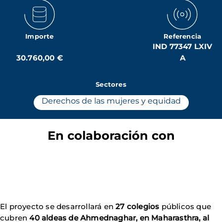
Importe
Referencia
IND 77347 LXIV
30.760,00 €
A
Sectores
Derechos de las mujeres y equidad
En colaboración con
El proyecto se desarrollará en
27 colegios
públicos que
cubren
40 aldeas de Ahmednaghar, en Maharasthra, al