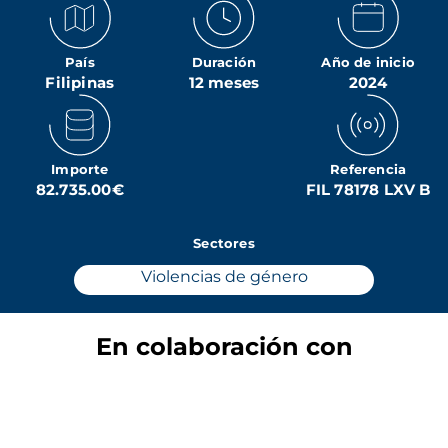
País
Duración
Año de inicio
Filipinas
12 meses
2024
Importe
Referencia
82.735.00€
FIL 78178 LXV B
Sectores
Violencias de género
En colaboración con