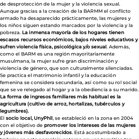
de desprotección de la mujer y la violencia sexual.
Aunque gracias a la creación de la BARMM el conflicto
armado ha desaparecido prácticamente, las mujeres y
los niños siguen estando marcados por la violencia y la
pobreza.
La inmensa mayoría de los hogares tienen
escasos recursos económicos, bajos niveles educativos y
sufren violencia física, psicológica y/o sexual
. Además,
como el BARM es una región mayoritariamente
musulmana, la mujer sufre gran discriminación y
violencia de género, que son culturalmente silenciadas.
Se practica el matrimonio infantil y la educación
femenina se considera secundaria, así como su rol social
que se ve relegado al hogar y a la obediencia a su marido.
La forma de ingresos familiares más habitual es la
agricultura (cultivo de arroz, hortalizas, tubérculos y
legumbres).
El
socio local, UnyPhil
, se estableció en la zona en 2004
con el objetivo de
promover los intereses de las mujeres
y jóvenes más desfavorecidos
. Está acostumbrado a