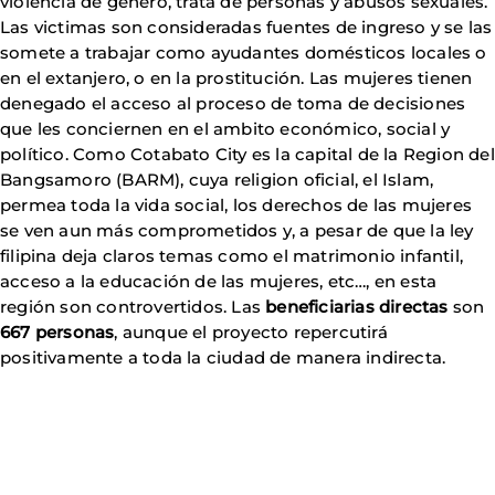
violencia de género, trata de personas y abusos sexuales.
Las victimas son consideradas fuentes de ingreso y se las
somete a trabajar como ayudantes domésticos locales o
en el extanjero, o en la prostitución. Las mujeres tienen
denegado el acceso al proceso de toma de decisiones
que les conciernen en el ambito económico, social y
político. Como Cotabato City es la capital de la Region del
Bangsamoro (BARM), cuya religion oficial, el Islam,
permea toda la vida social, los derechos de las mujeres
se ven aun más comprometidos y, a pesar de que la ley
filipina deja claros temas como el matrimonio infantil,
acceso a la educación de las mujeres, etc…, en esta
región son controvertidos. Las
beneficiarias directas
son
667 personas
, aunque el proyecto repercutirá
positivamente a toda la ciudad de manera indirecta.