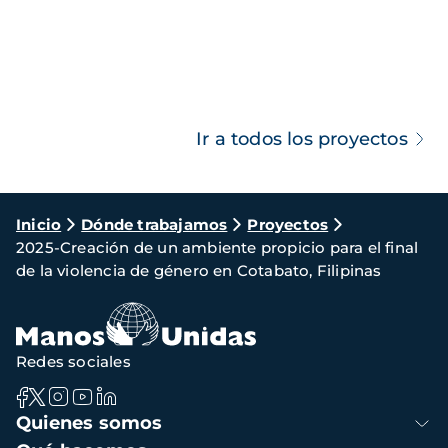
Ir a todos los proyectos
Ruta
Inicio
Dónde trabajamos
Proyectos
2025-Creación de un ambiente propicio para el final
de
de la violencia de género en Cotabato, Filipinas
navegación
Redes sociales
Navegación
Quienes somos
principal