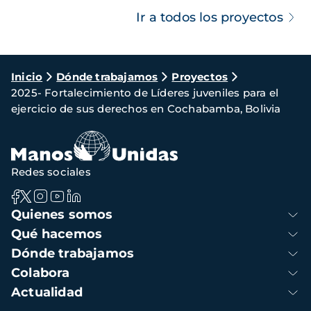
Ir a todos los proyectos
Ruta
Inicio
Dónde trabajamos
Proyectos
2025- Fortalecimiento de Líderes juveniles para el
de
ejercicio de sus derechos en Cochabamba, Bolivia
navegación
Redes sociales
Navegación
Quienes somos
principal
Qué hacemos
Dónde trabajamos
Colabora
Actualidad