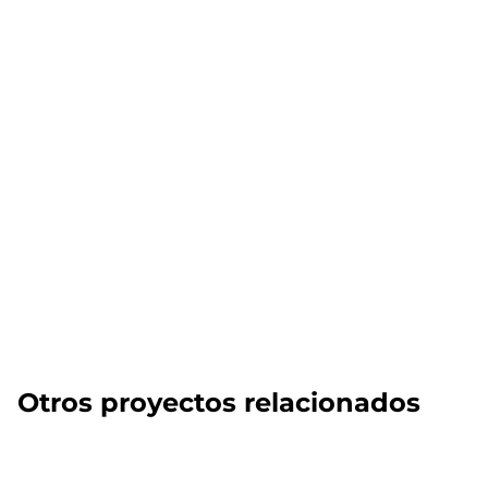
Otros proyectos relacionados