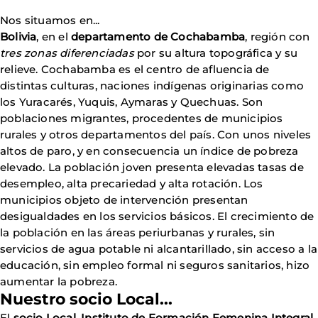
Nos situamos en...
Bolivia
, en el
departamento de Cochabamba
, región con
tres zonas diferenciadas
por su altura topográfica y su
relieve. Cochabamba es el centro de afluencia de
distintas culturas, naciones indígenas originarias como
los Yuracarés, Yuquis, Aymaras y Quechuas. Son
poblaciones migrantes, procedentes de municipios
rurales y otros departamentos del país. Con unos niveles
altos de paro, y en consecuencia un índice de pobreza
elevado. La población joven presenta elevadas tasas de
desempleo, alta precariedad y alta rotación. Los
municipios objeto de intervención presentan
desigualdades en los servicios básicos. El crecimiento de
la población en las áreas periurbanas y rurales, sin
servicios de agua potable ni alcantarillado, sin acceso a la
educación, sin empleo formal ni seguros sanitarios, hizo
aumentar la pobreza.
Nuestro socio Local...
El
socio Local
,
Instituto de Formación Femenina Integral