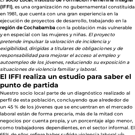
(IFFI)
, es una organización no gubernamental constituida
en 1981, que cuenta con una gran experiencia en la
ejecución de proyectos de desarrollo, trabajando en la
región de Cochabamba
con la población más vulnerable
y en especial con las mujeres y niñas.
El proyecto
pretende impulsar la valoración de incidencia y
exigibilidad, dirigidas a titulares de obligaciones y de
responsabilidad para mejorar el acceso al empleo y
autoempleo de los jóvenes, reduciendo su exposición a
situaciones de violencia familiar y laboral.
El IFFI realiza un estudio para saber el
punto de partida
Nuestro socio local parte de un diagnóstico realizado al
perfil de esta población, concluyendo que alrededor de
un 45 % de los jóvenes que se encuentran en el mercado
laboral están de forma precaria, más de la mitad con
negocios por cuenta propia, y un porcentaje algo menor,
como trabajadores dependientes, en el sector informal. El
65% de ellos refiere haber sufrido violencia laboral y/o