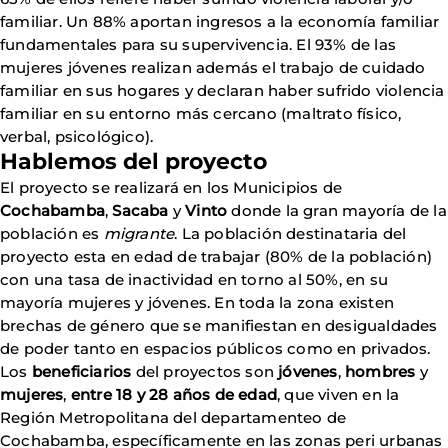
familiar. Un 88% aportan ingresos a la economía familiar
fundamentales para su supervivencia. El 93% de las
mujeres jóvenes realizan además el trabajo de cuidado
familiar en sus hogares y declaran haber sufrido violencia
familiar en su entorno más cercano (maltrato físico,
verbal, psicológico).
Hablemos del proyecto
El proyecto se realizará en los Municipios de
Cochabamba
,
Sacaba
y
Vinto
donde la gran mayoría de la
población es
migrante
. La población destinataria del
proyecto esta en edad de trabajar (80% de la población)
con una tasa de inactividad en torno al 50%, en su
mayoría mujeres y jóvenes. En toda la zona existen
brechas de género que se manifiestan en desigualdades
de poder tanto en espacios públicos como en privados.
Los
beneficiarios
del proyectos son
jóvenes
,
hombres
y
mujeres
,
entre 18 y 28 años de edad
, que viven en la
Región Metropolitana del departamenteo de
Cochabamba, específicamente en las zonas peri urbanas