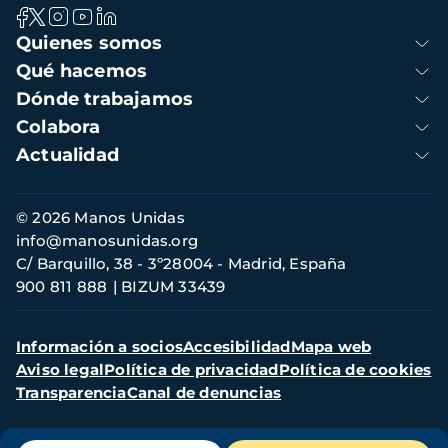
Navegación
Quienes somos
principal
Qué hacemos
Dónde trabajamos
Colabora
Actualidad
Información
© 2026 Manos Unidas
de
info@manosunidas.org
contacto
C/ Barquillo, 38 - 3º28004 - Madrid, España
900 811 888
BIZUM 33439
Menú
Información a socios
Accesibilidad
Mapa web
secundario
Aviso legal
Política de privacidad
Política de cookies
Transparencia
Canal de denuncias