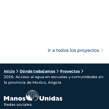
Ir a todos los proyectos
Ruta
Inicio
Dónde trabajamos
Proyectos
2026- Acceso al agua en escuelas y comunidades en
de
la provincia de Moxico, Angola
navegación
Redes sociales