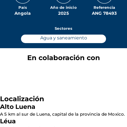
País
Año de inicio
Referencia
Angola
2025
ANG 78493
Sectores
Agua y saneamiento
En colaboración con
Localización
Alto Luena
A 5 km al sur de Luena, capital de la provincia de Moxico.
Léua