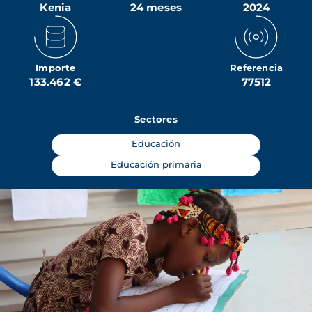
Kenia
24 meses
2024
Importe
Referencia
133.462 €
77512
Sectores
Educación
Educación primaria