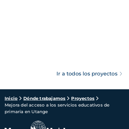
Ir a todos los proyectos
Ruta
Inicio
Dónde trabajamos
Proyectos
Mejora del acceso a los servicios educativos de
de
primaria en Utange
navegación