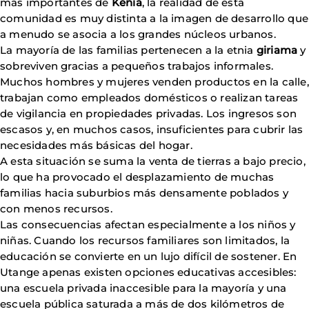
más importantes de
Kenia
, la realidad de esta
comunidad es muy distinta a la imagen de desarrollo que
a menudo se asocia a los grandes núcleos urbanos.
La mayoría de las familias pertenecen a la etnia
giriama
y
sobreviven gracias a pequeños trabajos informales.
Muchos hombres y mujeres venden productos en la calle,
trabajan como empleados domésticos o realizan tareas
de vigilancia en propiedades privadas. Los ingresos son
escasos y, en muchos casos, insuficientes para cubrir las
necesidades más básicas del hogar.
A esta situación se suma la venta de tierras a bajo precio,
lo que ha provocado el desplazamiento de muchas
familias hacia suburbios más densamente poblados y
con menos recursos.
Las consecuencias afectan especialmente a los niños y
niñas. Cuando los recursos familiares son limitados, la
educación se convierte en un lujo difícil de sostener. En
Utange apenas existen opciones educativas accesibles:
una escuela privada inaccesible para la mayoría y una
escuela pública saturada a más de dos kilómetros de