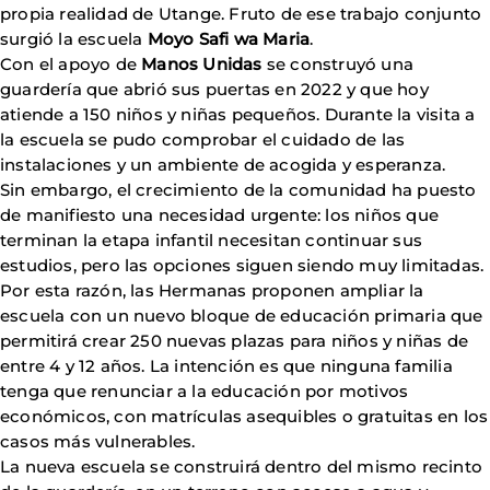
propia realidad de Utange. Fruto de ese trabajo conjunto
surgió la escuela
Moyo Safi wa Maria
.
Con el apoyo de
Manos Unidas
se construyó una
guardería que abrió sus puertas en 2022 y que hoy
atiende a 150 niños y niñas pequeños. Durante la visita a
la escuela se pudo comprobar el cuidado de las
instalaciones y un ambiente de acogida y esperanza.
Sin embargo, el crecimiento de la comunidad ha puesto
de manifiesto una necesidad urgente: los niños que
terminan la etapa infantil necesitan continuar sus
estudios, pero las opciones siguen siendo muy limitadas.
Por esta razón, las Hermanas proponen ampliar la
escuela con un nuevo bloque de educación primaria que
permitirá crear 250 nuevas plazas para niños y niñas de
entre 4 y 12 años. La intención es que ninguna familia
tenga que renunciar a la educación por motivos
económicos, con matrículas asequibles o gratuitas en los
casos más vulnerables.
La nueva escuela se construirá dentro del mismo recinto