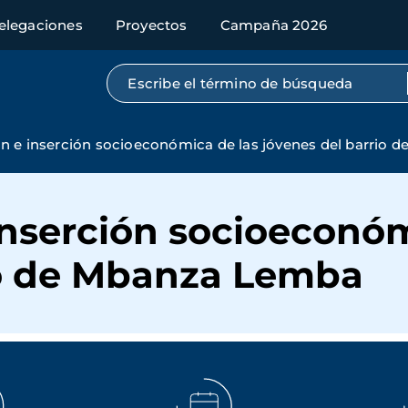
elegaciones
Proyectos
Campaña 2026
Búsqueda por texto completo
ón e inserción socioeconómica de las jóvenes del barrio
inserción socioeconóm
io de Mbanza Lemba