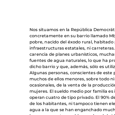
Nos situamos en la República Democrátic
concretamente en su barrio llamado Mba
pobre, nacido del éxodo rural, habitado 
infraestructuras estatales, ni carreteras
carencia de planes urbanísticos, muchas
fuentes de agua naturales, lo que ha pr
dicho barrio y que, además, sólo es util
Algunas personas, conscientes de este 
muchos de ellos menores, sobre todo ni
ocasionales, de la venta de la producci
mujeres. El sueldo medio por familia es 
operan cuatro de tipo privado. El 90% de
de los habitantes, ni tampoco tienen ele
agua a la que se han enganchado muchas