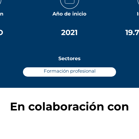
ón
Año de inicio
O
2021
19.
Sectores
Formación profesional
En colaboración con