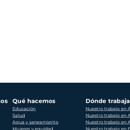
mos
Qué hacemos
Dónde trabaj
Educación
Nuestro trabajo en Á
Salud
Nuestro trabajo en
Agua y saneamiento
Nuestro trabajo en 
Mujeres y equidad
Nuestro trabajo en