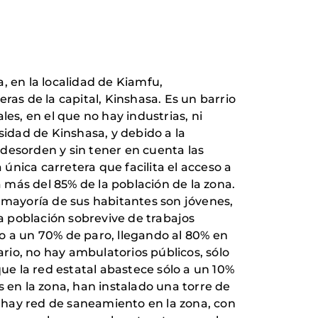
, en la localidad de Kiamfu,
s de la capital, Kinshasa. Es un barrio
es, en el que no hay industrias, ni
rsidad de Kinshasa, y debido a la
desorden y sin tener en cuenta las
nica carretera que facilita el acceso a
a más del 85% de la población de la zona.
mayoría de sus habitantes son jóvenes,
 población sobrevive de trabajos
o a un 70% de paro, llegando al 80% en
ario, no hay ambulatorios públicos, sólo
que la red estatal abastece sólo a un 10%
s en la zona, han instalado una torre de
 hay red de saneamiento en la zona, con