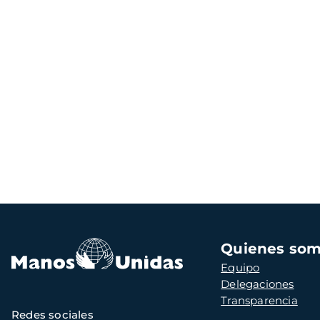
Navegación
Quienes so
principal
Equipo
Delegaciones
Transparencia
Redes sociales