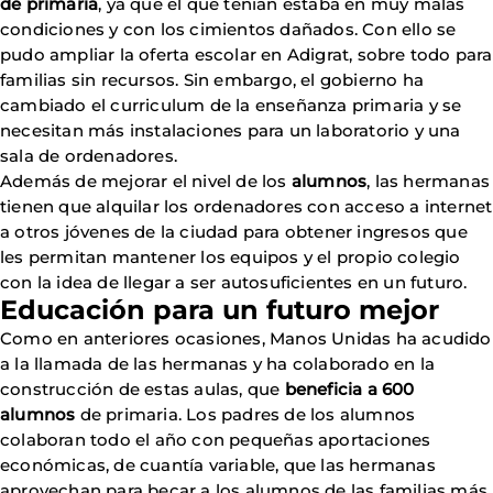
de primaria
, ya que el que tenían estaba en muy malas
condiciones y con los cimientos dañados. Con ello se
pudo ampliar la oferta escolar en Adigrat, sobre todo para
familias sin recursos. Sin embargo, el gobierno ha
cambiado el curriculum de la enseñanza primaria y se
necesitan más instalaciones para un laboratorio y una
sala de ordenadores.
Además de mejorar el nivel de los
alumnos
, las hermanas
tienen que alquilar los ordenadores con acceso a internet
a otros jóvenes de la ciudad para obtener ingresos que
les permitan mantener los equipos y el propio colegio
con la idea de llegar a ser autosuficientes en un futuro.
Educación para un futuro mejor
Como en anteriores ocasiones, Manos Unidas ha acudido
a la llamada de las hermanas y ha colaborado en la
construcción de estas aulas, que
beneficia a
600
alumnos
de primaria. Los padres de los alumnos
colaboran todo el año con pequeñas aportaciones
económicas, de cuantía variable, que las hermanas
aprovechan para becar a los alumnos de las familias más