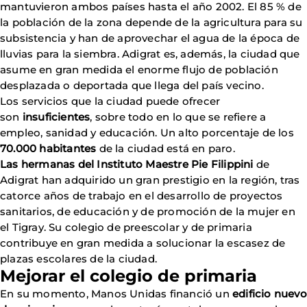
mantuvieron ambos países hasta el año 2002. El 85 % de
la población de la zona depende de la agricultura para su
subsistencia y han de aprovechar el agua de la época de
lluvias para la siembra. Adigrat es, además, la ciudad que
asume en gran medida el enorme flujo de población
desplazada o deportada que llega del país vecino.
Los servicios que la ciudad puede ofrecer
son
insuficientes
, sobre todo en lo que se refiere a
empleo, sanidad y educación. Un alto porcentaje de los
70.000 habitantes
de la ciudad está en paro.
Las hermanas del Instituto Maestre Pie Filippini
de
Adigrat han adquirido un gran prestigio en la región, tras
catorce años de trabajo en el desarrollo de proyectos
sanitarios, de educación y de promoción de la mujer en
el Tigray. Su colegio de preescolar y de primaria
contribuye en gran medida a solucionar la escasez de
plazas escolares de la ciudad.
Mejorar el colegio de primaria
En su momento, Manos Unidas financió un
edificio nuevo