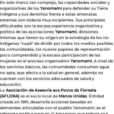
En este marco tan complejo, las capacidades sociales y
organizativas de los
Yanomami
para defender su Tierra
Indígena y sus derechos frente a estas amenazas
externas son todavía muy incipientes. Sus principales
dificultades son la escasa experiencia organizativa y
política de las asociaciones
Yanomami
, divisiones
internas que tienen su origen en la estrategia de los no-
indígenas "napë" de dividir por todos los medios posibles
las comunidades, los nuevos papeles de representación
poco comprendido y la escasa participación de las
mujeres en el proceso organizativo
Yanomami
. A nivel de
los servicios básicos, las comunidades consumen agua
no apta, que afecta a la salud en general, además no
cuentan con los servicios adecuados de salud y
educación.
La
Asociación de Asesoría aos Povos da Floresta
(AFLORA)
es el socio local de
Manos Unidas
. Entidad
creada en 1991, desarrolla acciones basadas en
demandas articuladas con el pueblo Yanomami, es el
referente institucional en el Amazonas que trabaja con