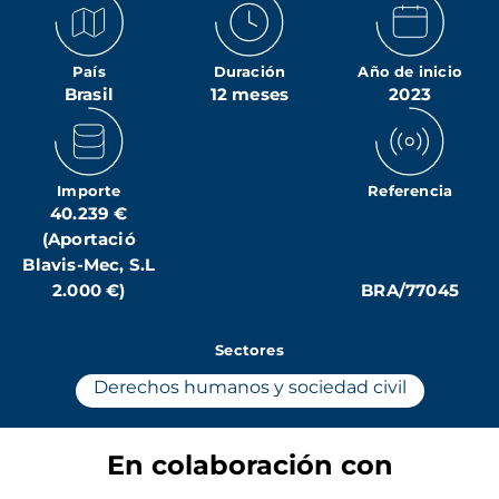
País
Duración
Año de inicio
Brasil
12 meses
2023
Importe
Referencia
40.239 €
(Aportació
Blavis-Mec, S.L
2.000 €)
BRA/77045
Sectores
Derechos humanos y sociedad civil
En colaboración con