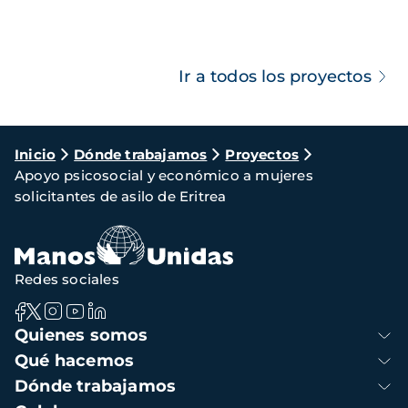
Ir a todos los proyectos
Ruta
Inicio
Dónde trabajamos
Proyectos
Apoyo psicosocial y económico a mujeres
de
solicitantes de asilo de Eritrea
navegación
Redes sociales
Navegación
Quienes somos
principal
Qué hacemos
Dónde trabajamos