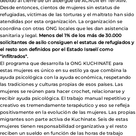
debido al cierre de un albergue de ACNUR en Tel-Aviv.
Desde entonces, cientos de mujeres sin estatus de
refugiadas, víctimas de las torturas y el maltrato han sido
atendidas por esta organización. La organización se
coordina con otras ONG locales que les dan asistencia
sanitaria y legal.
Menos del 1% de los más de 30.000
solicitantes de asilo consiguen el estatus de refugiados y
el resto son definidos por el Estado Israelí como
"infiltrados".
El programa que desarrolla la ONG KUCHINATE para
estas mujeres es único en su estilo ya que combina la
ayuda psicológica con la ayuda económica, respetando
las tradiciones y culturas propias de esos países. Las
mujeres se reúnen para hacer crochet, relacionarse y
recibir ayuda psicológica. El trabajo manual repetitivo y
creativo es tremendamente terapéutico y eso se refleja
positivamente en la evolución de las mujeres. Las propias
migrantes son parte activa de Kuchinate. Seis de estas
mujeres tienen responsabilidad organizativa y el resto
reciben un sueldo en función de las horas de trabajo