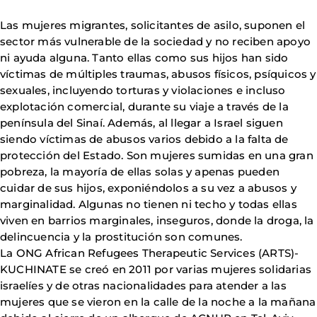
Las mujeres migrantes, solicitantes de asilo, suponen el
sector más vulnerable de la sociedad y no reciben apoyo
ni ayuda alguna. Tanto ellas como sus hijos han sido
víctimas de múltiples traumas, abusos físicos, psíquicos y
sexuales, incluyendo torturas y violaciones e incluso
explotación comercial, durante su viaje a través de la
península del Sinaí. Además, al llegar a Israel siguen
siendo víctimas de abusos varios debido a la falta de
protección del Estado. Son mujeres sumidas en una gran
pobreza, la mayoría de ellas solas y apenas pueden
cuidar de sus hijos, exponiéndolos a su vez a abusos y
marginalidad. Algunas no tienen ni techo y todas ellas
viven en barrios marginales, inseguros, donde la droga, la
delincuencia y la prostitución son comunes.
La ONG African Refugees Therapeutic Services (ARTS)-
KUCHINATE se creó en 2011 por varias mujeres solidarias
israelíes y de otras nacionalidades para atender a las
mujeres que se vieron en la calle de la noche a la mañana