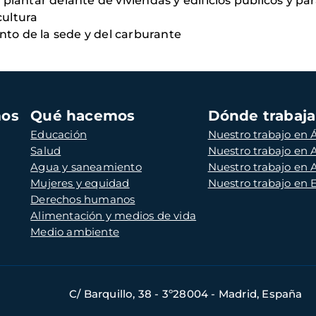
a plantar delante de viviendas y edificios públicos y pa
cultura
nto de la sede y del carburante
mos
Qué hacemos
Dónde trabaj
Educación
Nuestro trabajo en Á
Salud
Nuestro trabajo en
Agua y saneamiento
Nuestro trabajo en 
Mujeres y equidad
Nuestro trabajo en
Derechos humanos
Alimentación y medios de vida
Medio ambiente
C/ Barquillo, 38 - 3º28004 - Madrid, España