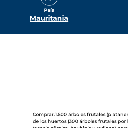
País
Mauritania
Comprar:1.500 árboles frutales (platane
de los huertos (300 árboles frutales po