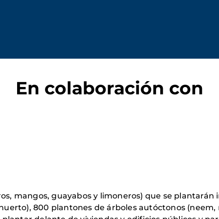
En colaboración con
ros, mangos, guayabos y limoneros) que se plantarán in
r huerto), 800 plantones de árboles autóctonos (neem, 